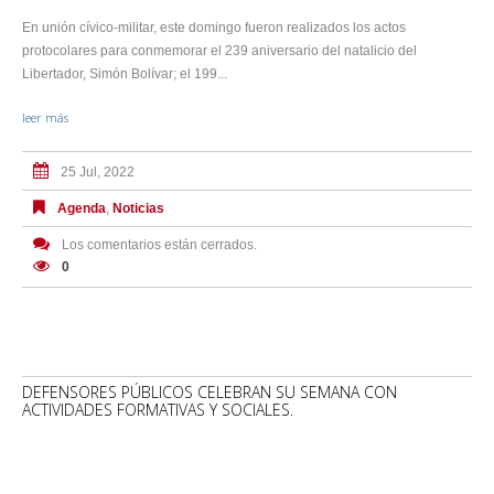
En unión cívico-militar, este domingo fueron realizados los actos
protocolares para conmemorar el 239 aniversario del natalicio del
Libertador, Simón Bolívar; el 199...
leer más
25 Jul, 2022
Agenda
,
Noticias
Los comentarios están cerrados.
0
DEFENSORES PÚBLICOS CELEBRAN SU SEMANA CON
ACTIVIDADES FORMATIVAS Y SOCIALES.