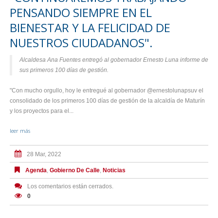
PENSANDO SIEMPRE EN EL
BIENESTAR Y LA FELICIDAD DE
NUESTROS CIUDADANOS".
Alcaldesa Ana Fuentes entregó al gobernador Ernesto Luna informe de
sus primeros 100 días de gestión.
"Con mucho orgullo, hoy le entregué al gobernador @ernestolunapsuv el
consolidado de los primeros 100 días de gestión de la alcaldía de Maturín
y los proyectos para el...
leer más
28 Mar, 2022
Agenda
,
Gobierno De Calle
,
Noticias
Los comentarios están cerrados.
0