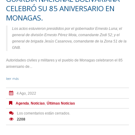
CELEBRÓ SU 85 ANIVERSARIO EN
MONAGAS.
Los actos estuvieron presididos por el gobernador Ernesto Luna; el
general de división Ernesto Pérez Mota, comandante Zodi 52; y el
general de brigada Jesús Casanova, comandante de la Zona 51 de la
GNB.
Autoridades civiles y militares y el pueblo de Monagas celebraron el 85
aniversario de...
leer más
4 Ago, 2022
Agenda
,
Noticias
,
Últimas Noticias
Los comentarios están cerrados.
2208