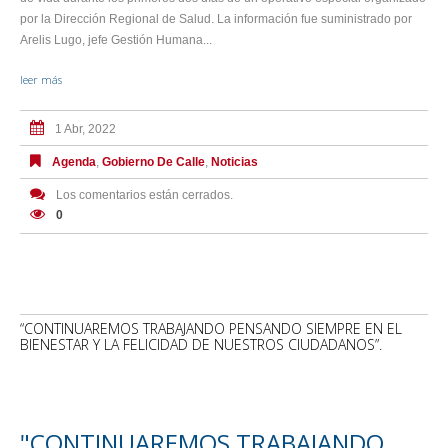
por la Dirección Regional de Salud. La información fue suministrado por
Arelis Lugo, jefe Gestión Humana...
leer más
1 Abr, 2022
Agenda
,
Gobierno De Calle
,
Noticias
Los comentarios están cerrados.
0
“CONTINUAREMOS TRABAJANDO PENSANDO SIEMPRE EN EL
BIENESTAR Y LA FELICIDAD DE NUESTROS CIUDADANOS”.
"CONTINUAREMOS TRABAJANDO