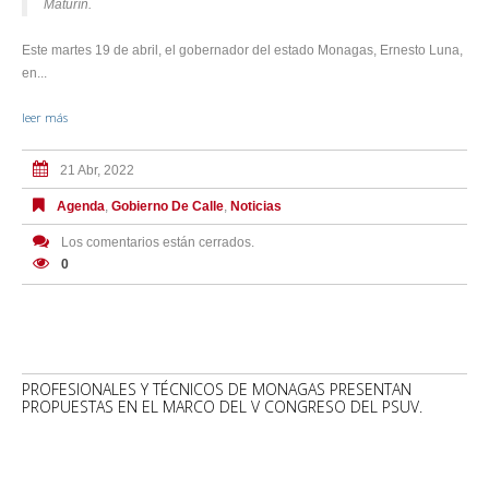
Maturín.
Este martes 19 de abril, el gobernador del estado Monagas, Ernesto Luna,
en...
leer más
21 Abr, 2022
Agenda
,
Gobierno De Calle
,
Noticias
Los comentarios están cerrados.
0
PROFESIONALES Y TÉCNICOS DE MONAGAS PRESENTAN
PROPUESTAS EN EL MARCO DEL V CONGRESO DEL PSUV.