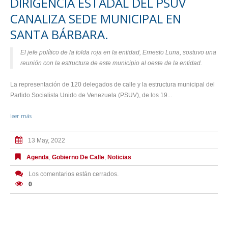
DIRIGENCIA ESTADAL DEL PSUV
CANALIZA SEDE MUNICIPAL EN
SANTA BÁRBARA.
El jefe político de la tolda roja en la entidad, Ernesto Luna, sostuvo una
reunión con la estructura de este municipio al oeste de la entidad.
La representación de 120 delegados de calle y la estructura municipal del
Partido Socialista Unido de Venezuela (PSUV), de los 19...
leer más
13 May, 2022
Agenda
,
Gobierno De Calle
,
Noticias
Los comentarios están cerrados.
0