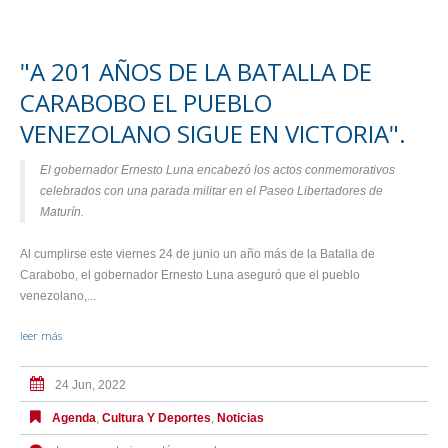
"A 201 AÑOS DE LA BATALLA DE
CARABOBO EL PUEBLO
VENEZOLANO SIGUE EN VICTORIA".
El gobernador Ernesto Luna encabezó los actos conmemorativos
celebrados con una parada militar en el Paseo Libertadores de
Maturín.
Al cumplirse este viernes 24 de junio un año más de la Batalla de
Carabobo, el gobernador Ernesto Luna aseguró que el pueblo
venezolano,...
leer más
24 Jun, 2022
Agenda
,
Cultura Y Deportes
,
Noticias