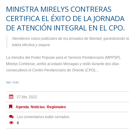
MINISTRA MIRELYS CONTRERAS
CERTIFICA EL ÉXITO DE LA JORNADA
DE ATENCIÓN INTEGRAL EN EL CPO.
Atendieron casos judiciales de los privados de libertad, garantizando la
tutela efectiva y segura.
La ministra del Poder Popular para el Servicio Penitenciario (MPPSP),
Mirelys Contreras, arribó al estado Monagas y visitó durante dos días
consecutivos el Centro Penitenciario de Oriente (CPO),...
leer más
27 Abr, 2022
Agenda
,
Noticias
,
Regionales
Los comentarios están cerrados.
0