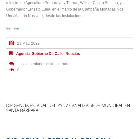
ministro de Agricultura Productiva y Tierras, Wilmar Castro Soteldo, y el
Gobernador Ernesto Luna, en el marco de la Campaña Monagas Nos
Une/Maturín Nos Une, desde las instalaciones...
leer más
23 May, 2022
Agenda
,
Gobierno De Calle
,
Noticias
Los comentarios están cerrados.
0
DIRIGENCIA ESTADAL DEL PSUV CANALIZA SEDE MUNICIPAL EN
SANTA BÁRBARA.