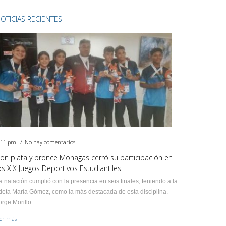
OTICIAS RECIENTES
:11 pm
No hay comentarios
on plata y bronce Monagas cerró su participación en
os XIX Juegos Deportivos Estudiantiles
a natación cumplió con la presencia en seis finales, teniendo a la
tleta María Gómez, como la más destacada de esta disciplina.
orge Morillo...
eer más