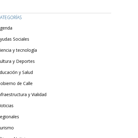
ATEGORÍAS
genda
yudas Sociales
iencia y tecnología
ultura y Deportes
ducación y Salud
obierno de Calle
nfraestructura y Vialidad
oticias
egionales
urismo