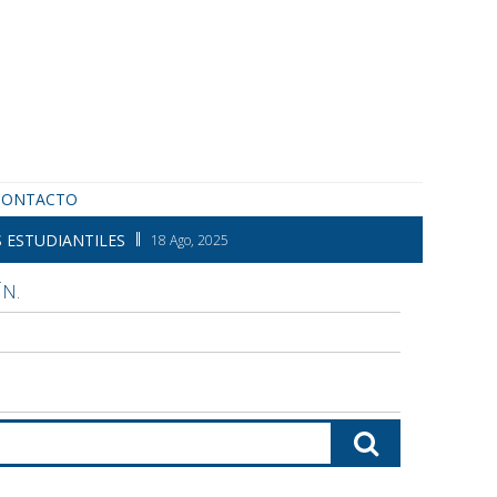
CONTACTO
 ESTUDIANTILES
18 Ago, 2025
N.