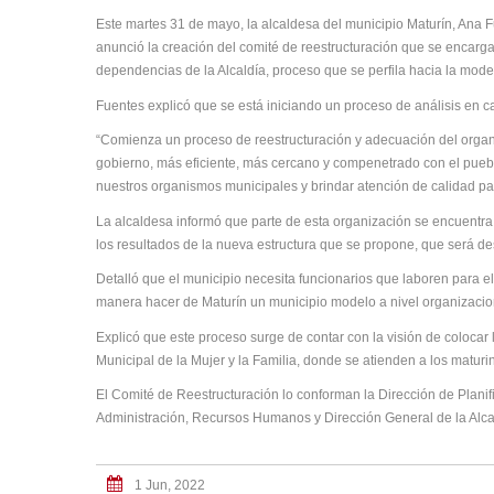
Este martes 31 de mayo, la alcaldesa del municipio Maturín, Ana 
anunció la creación del comité de reestructuración que se encarga
dependencias de la Alcaldía, proceso que se perfila hacia la mod
Fuentes explicó que se está iniciando un proceso de análisis en
“Comienza un proceso de reestructuración y adecuación del orga
gobierno, más eficiente, más cercano y compenetrado con el puebl
nuestros organismos municipales y brindar atención de calidad pa
La alcaldesa informó que parte de esta organización se encuentr
los resultados de la nueva estructura que se propone, que será de
Detalló que el municipio necesita funcionarios que laboren para e
manera hacer de Maturín un municipio modelo a nivel organizacio
Explicó que este proceso surge de contar con la visión de colocar l
Municipal de la Mujer y la Familia, donde se atienden a los matur
El Comité de Reestructuración lo conforman la Dirección de Planific
Administración, Recursos Humanos y Dirección General de la Alca
1 Jun, 2022