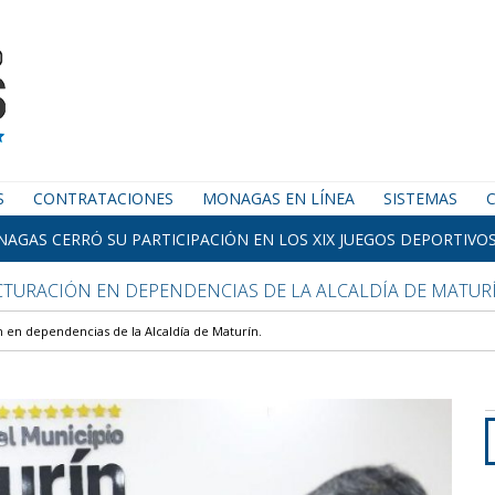
S
CONTRATACIONES
MONAGAS EN LÍNEA
SISTEMAS
AGAS CERRÓ SU PARTICIPACIÓN EN LOS XIX JUEGOS DEPORTIVOS
TURACIÓN EN DEPENDENCIAS DE LA ALCALDÍA DE MATURÍ
 en dependencias de la Alcaldía de Maturín.