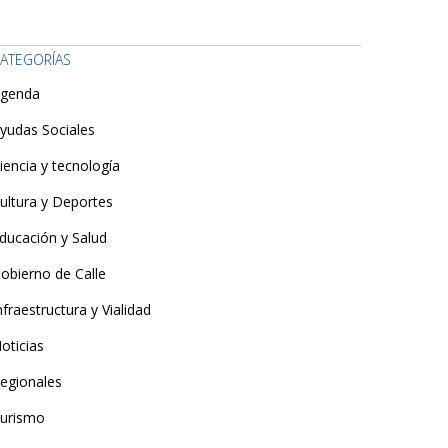
ATEGORÍAS
genda
yudas Sociales
iencia y tecnología
ultura y Deportes
ducación y Salud
obierno de Calle
nfraestructura y Vialidad
oticias
egionales
urismo