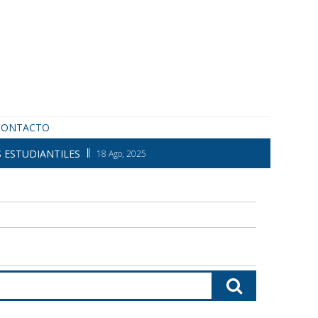
CONTACTO
 ESTUDIANTILES
18 Ago, 2025