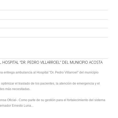
OSPITAL “DR. PEDRO VILLARROEL” DEL MUNICIPIO ACOSTA
 entrega ambulancia al Hospital “Dr. Pedro Villarroel” del municipio
á optimizar el traslado de los pacientes, la atención de emergencia y el
ades más necesitadas.
rensa Oficial-. Como parte de su gestión para el fortalecimiento del sistema
bernador Ernesto Luna...