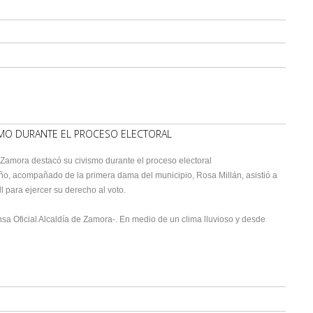
SMO DURANTE EL PROCESO ELECTORAL
 Zamora destacó su civismo durante el proceso electoral
ño, acompañado de la primera dama del municipio, Rosa Millán, asistió a
l para ejercer su derecho al voto.
ensa Oficial Alcaldía de Zamora-. En medio de un clima lluvioso y desde