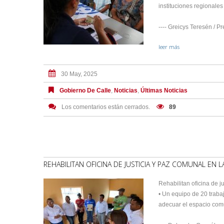
instituciones regionales
---- Greicys Teresén / Pr
leer más
30 May, 2025
Gobierno De Calle
,
Noticias
,
Últimas Noticias
Los comentarios están cerrados.
89
REHABILITAN OFICINA DE JUSTICIA Y PAZ COMUNAL EN 
Rehabilitan oficina de 
• Un equipo de 20 traba
adecuar el espacio comu