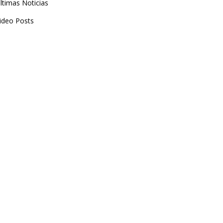
ltimas Noticias
ideo Posts