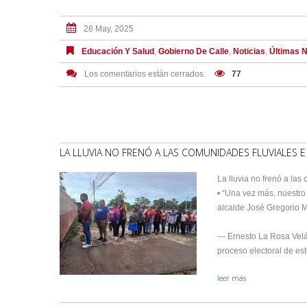
28 May, 2025
Educación Y Salud
,
Gobierno De Calle
,
Noticias
,
Últimas N
Los comentarios están cerrados.
77
LA LLUVIA NO FRENÓ A LAS COMUNIDADES FLUVIALES E
La lluvia no frenó a las
• “Una vez más, nuestro
alcalde José Gregorio 
--- Ernesto La Rosa Velá
proceso electoral de es
leer más