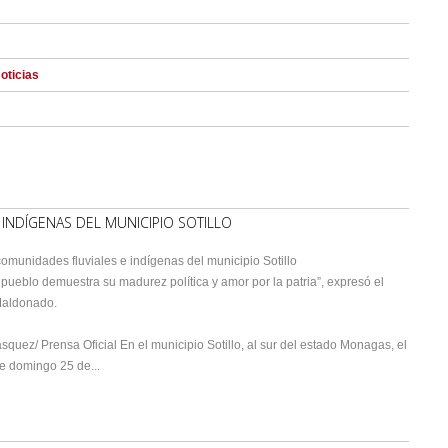
oticias
 INDÍGENAS DEL MUNICIPIO SOTILLO
 comunidades fluviales e indígenas del municipio Sotillo
 pueblo demuestra su madurez política y amor por la patria”, expresó el
Maldonado.
squez/ Prensa Oficial En el municipio Sotillo, al sur del estado Monagas, el
te domingo 25 de...