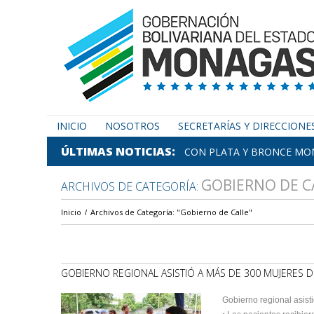
INICIO
NOSOTROS
SECRETARÍAS Y DIRECCIONE
ÚLTIMAS NOTICIAS
CON PLATA Y BRONCE MON
GOBIERNO DE C
ARCHIVOS DE CATEGORÍA:
Inicio
Archivos de Categoría: "Gobierno de Calle"
GOBIERNO REGIONAL ASISTIÓ A MÁS DE 300 MUJERES 
Gobierno regional asist