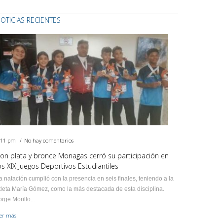
OTICIAS RECIENTES
:11 pm
No hay comentarios
on plata y bronce Monagas cerró su participación en
os XIX Juegos Deportivos Estudiantiles
a natación cumplió con la presencia en seis finales, teniendo a la
tleta María Gómez, como la más destacada de esta disciplina.
orge Morillo...
eer más