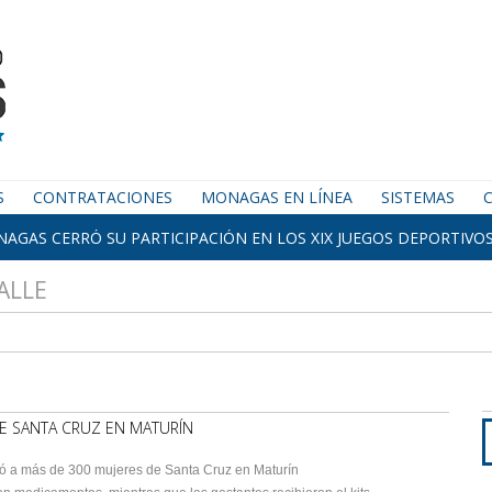
S
CONTRATACIONES
MONAGAS EN LÍNEA
SISTEMAS
AGAS CERRÓ SU PARTICIPACIÓN EN LOS XIX JUEGOS DEPORTIVOS
ALLE
DE SANTA CRUZ EN MATURÍN
ió a más de 300 mujeres de Santa Cruz en Maturín