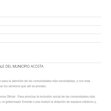
LE DEL MUNICIPIO ACOSTA
tal para la atención de las comunidades más necesitadas, y con esta
r los servicios que allí se prestan.
rensa Oficial-. Para priorizar la inclusión social de las comunidades más
n, el gobernador Ernesto Luna realizó la dotación de equipos médicos y...