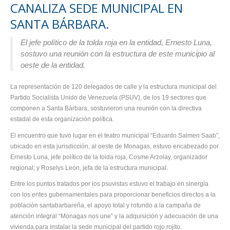
CANALIZA SEDE MUNICIPAL EN
SANTA BÁRBARA.
El jefe político de la tolda roja en la entidad, Ernesto Luna,
sostuvo una reunión con la estructura de este municipio al
oeste de la entidad.
La representación de 120 delegados de calle y la estructura municipal del
Partido Socialista Unido de Venezuela (PSUV), de los 19 sectores que
componen a Santa Bárbara, sostuvieron una reunión con la directiva
estadal de esta organización política.
El encuentro que tuvo lugar en el teatro municipal “Eduardo Salmen Saab”,
ubicado en esta jurisdicción, al oeste de Monagas, estuvo encabezado por
Ernesto Luna, jefe político de la tolda roja; Cosme Arzolay, organizador
regional; y Roselys León, jefa de la estructura municipal.
Entre los puntos tratados por los psuvistas estuvo el trabajo en sinergia
con los entes gubernamentales para proporcionar beneficios directos a la
población santabarbareña, el apoyo total y rotundo a la campaña de
atención integral “Monagas nos une” y la adquisición y adecuación de una
vivienda para instalar la sede municipal del partido rojo rojito.