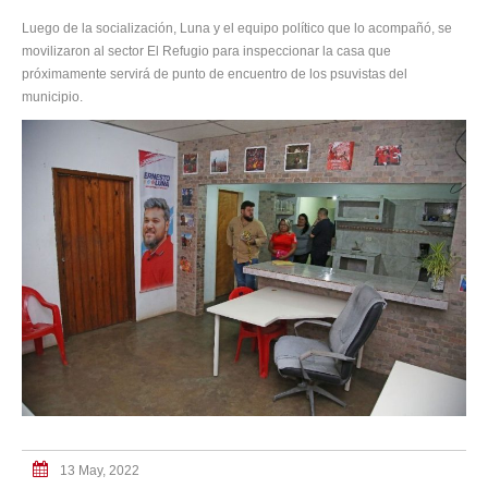
Luego de la socialización, Luna y el equipo político que lo acompañó, se
movilizaron al sector El Refugio para inspeccionar la casa que
próximamente servirá de punto de encuentro de los psuvistas del
municipio.
13 May, 2022