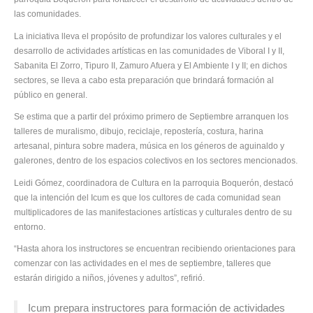
las comunidades.
La iniciativa lleva el propósito de profundizar los valores culturales y el
desarrollo de actividades artísticas en las comunidades de Viboral I y II,
Sabanita El Zorro, Tipuro II, Zamuro Afuera y El Ambiente I y II; en dichos
sectores, se lleva a cabo esta preparación que brindará formación al
público en general.
Se estima que a partir del próximo primero de Septiembre arranquen los
talleres de muralismo, dibujo, reciclaje, repostería, costura, harina
artesanal, pintura sobre madera, música en los géneros de aguinaldo y
galerones, dentro de los espacios colectivos en los sectores mencionados.
Leidi Gómez, coordinadora de Cultura en la parroquia Boquerón, destacó
que la intención del Icum es que los cultores de cada comunidad sean
multiplicadores de las manifestaciones artísticas y culturales dentro de su
entorno.
“Hasta ahora los instructores se encuentran recibiendo orientaciones para
comenzar con las actividades en el mes de septiembre, talleres que
estarán dirigido a niños, jóvenes y adultos”, refirió.
Icum prepara instructores para formación de actividades