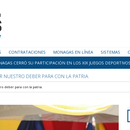
S
CONTRATACIONES
MONAGAS EN LÍNEA
SISTEMAS
AGAS CERRÓ SU PARTICIPACIÓN EN LOS XIX JUEGOS DEPORTIVOS
R NUESTRO DEBER PARA CON LA PATRIA.
o deber para con la patria.