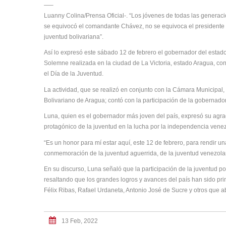
—–
Luanny Colina/Prensa Oficial-. “Los jóvenes de todas las generac
se equivocó el comandante Chávez, no se equivoca el presidente M
juventud bolivariana”.
Así lo expresó este sábado 12 de febrero el gobernador del esta
Solemne realizada en la ciudad de La Victoria, estado Aragua, con
el Día de la Juventud.
La actividad, que se realizó en conjunto con la Cámara Municipal, 
Bolivariano de Aragua; contó con la participación de la gobernado
Luna, quien es el gobernador más joven del país, expresó su agrad
protagónico de la juventud en la lucha por la independencia vene
“Es un honor para mí estar aquí, este 12 de febrero, para rendir un
conmemoración de la juventud aguerrida, de la juventud venezol
En su discurso, Luna señaló que la participación de la juventud po
resaltando que los grandes logros y avances del país han sido pr
Félix Ribas, Rafael Urdaneta, Antonio José de Sucre y otros que 
13 Feb, 2022