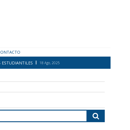
CONTACTO
 ESTUDIANTILES
18 Ago, 2025