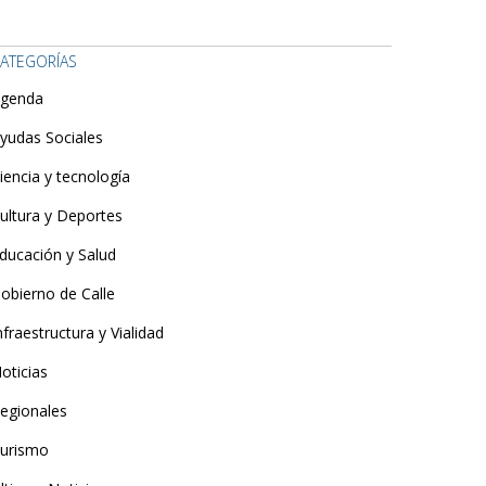
ATEGORÍAS
genda
yudas Sociales
iencia y tecnología
ultura y Deportes
ducación y Salud
obierno de Calle
nfraestructura y Vialidad
oticias
egionales
urismo