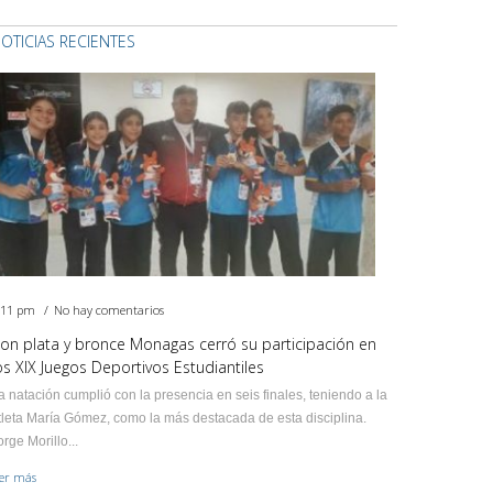
OTICIAS RECIENTES
:11 pm
No hay comentarios
on plata y bronce Monagas cerró su participación en
os XIX Juegos Deportivos Estudiantiles
a natación cumplió con la presencia en seis finales, teniendo a la
tleta María Gómez, como la más destacada de esta disciplina.
orge Morillo...
eer más