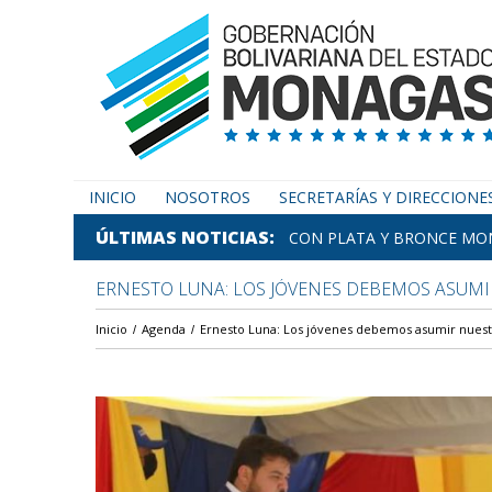
INICIO
NOSOTROS
SECRETARÍAS Y DIRECCIONE
ÚLTIMAS NOTICIAS
CON PLATA Y BRONCE MON
ERNESTO LUNA: LOS JÓVENES DEBEMOS ASUMI
Inicio
Agenda
Ernesto Luna: Los jóvenes debemos asumir nuestr