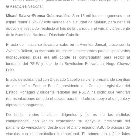
la Asamblea Nacional.
Misael Salazar/Prensa Gobernación.-
Son 13 mil los monaguenses que
aspira reunir el PSUV este viernes, en la ciudad de Maturín, para darle el
apoyo y el respaldo irrestricto al hijo de la parroquia El Furrial y presidente
de la Asamblea Nacional, Diosdado Cabello.
El acto de masas se llevará a cabo en la Avenida Juncal, cruce con la
Avenida Bolívar, un escenario de especiales recuerdos para los pesuvistas
monaguenses, pues era allí donde se congregaban para recibir al
fundador del PSUV y líder de la Revolución Bolivariana, Hugo Chávez
Frías.
El acto de solidaridad con Diosdado Cabello se viene preparando con días
de antelación. Enrique Bouttó, presidente del Consejo Legislativo del
Estado Monagas y dirigente regional del PSUV, ha dicho que vendrán
representaciones de todo el estado para brindarle su apoyo al dirigente y
diputado monaguense.
De hecho, varios alcaldes, dirigentes y líderes de las distintas
comunidades, han venido expresando su apoyo al presidente del
parlamento venezolano, desde que el Diario español, ABC, lo acusara de
vínculos con el narcotráfico internacional. El primero en refutar tales