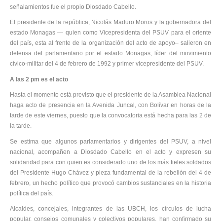
señalamientos fue el propio Diosdado Cabello.
El presidente de la república, Nicolás Maduro Moros y la gobernadora del
estado Monagas — quien como Vicepresidenta del PSUV para el oriente
del país, esta al frente de la organización del acto de apoyo– salieron en
defensa del parlamentario por el estado Monagas, líder del movimiento
cívico-militar del 4 de febrero de 1992 y primer vicepresidente del PSUV.
A las 2 pm es el acto
Hasta el momento está previsto que el presidente de la Asamblea Nacional
haga acto de presencia en la Avenida Juncal, con Bolívar en horas de la
tarde de este viernes, puesto que la convocatoria está hecha para las 2 de
la tarde.
Se estima que algunos parlamentarios y dirigentes del PSUV, a nivel
nacional, acompañen a Diosdado Cabello en el acto y expresen su
solidaridad para con quien es considerado uno de los más fieles soldados
del Presidente Hugo Chávez y pieza fundamental de la rebelión del 4 de
febrero, un hecho político que provocó cambios sustanciales en la historia
política del país.
Alcaldes, concejales, integrantes de las UBCH, los círculos de lucha
popular, consejos comunales y colectivos populares, han confirmado su