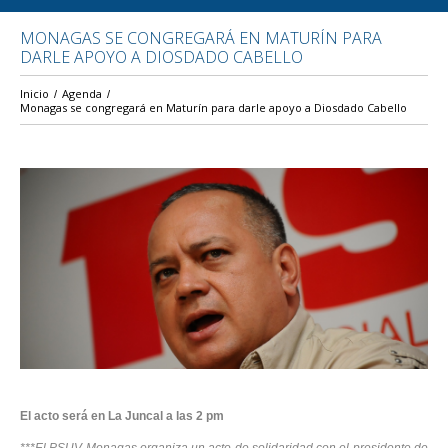
MONAGAS SE CONGREGARÁ EN MATURÍN PARA
DARLE APOYO A DIOSDADO CABELLO
Inicio
Agenda
Monagas se congregará en Maturín para darle apoyo a Diosdado Cabello
El acto será en La Juncal a las 2 pm
***El PSUV Monagas organiza un acto de solidaridad con el presidente de