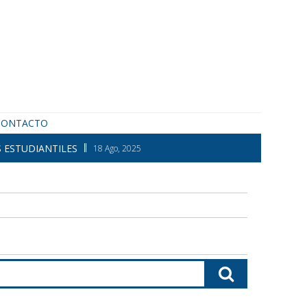
CONTACTO
 ESTUDIANTILES
18 Ago, 2025