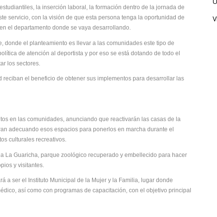
Ú
tudiantiles, la inserción laboral, la formación dentro de la jornada de
ste servicio, con la visión de que esta persona tenga la oportunidad de
V
 en el departamento donde se vaya desarrollando.
e, donde el planteamiento es llevar a las comunidades este tipo de
lítica de atención al deportista y por eso se está dotando de todo el
ar los sectores.
 reciban el beneficio de obtener sus implementos para desarrollar las
entos en las comunidades, anunciando que reactivarán las casas de la
tran adecuando esos espacios para ponerlos en marcha durante el
os culturales recreativos.
 a La Guaricha, parque zoológico recuperado y embellecido para hacer
ios y visitantes.
á a ser el Instituto Municipal de la Mujer y la Familia, lugar donde
édico, así como con programas de capacitación, con el objetivo principal