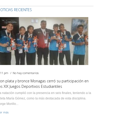
OTICIAS RECIENTES
:11 pm
No hay comentarios
on plata y bronce Monagas cerró su participación en
os XIX Juegos Deportivos Estudiantiles
a natación cumplió con la presencia en seis finales, teniendo a la
tleta María Gómez, como la más destacada de esta disciplina.
orge Morillo...
eer más