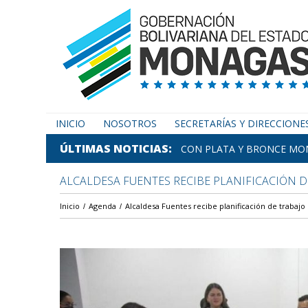
INICIO
NOSOTROS
SECRETARÍAS Y DIRECCIONE
ÚLTIMAS NOTICIAS
CON PLATA Y BRONCE MON
ALCALDESA FUENTES RECIBE PLANIFICACIÓN D
Inicio
Agenda
Alcaldesa Fuentes recibe planificación de trabajo