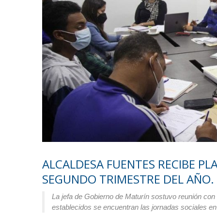
ALCALDESA FUENTES RECIBE PLA
SEGUNDO TRIMESTRE DEL AÑO.
La jefa de Gobierno de Maturín sostuvo reunión con d
establecidos se encuentran las jornadas sociales e