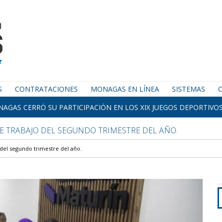
S
CONTRATACIONES
MONAGAS EN LÍNEA
SISTEMAS
AGAS CERRÓ SU PARTICIPACIÓN EN LOS XIX JUEGOS DEPORTIVOS
E TRABAJO DEL SEGUNDO TRIMESTRE DEL AÑO.
 del segundo trimestre del año.