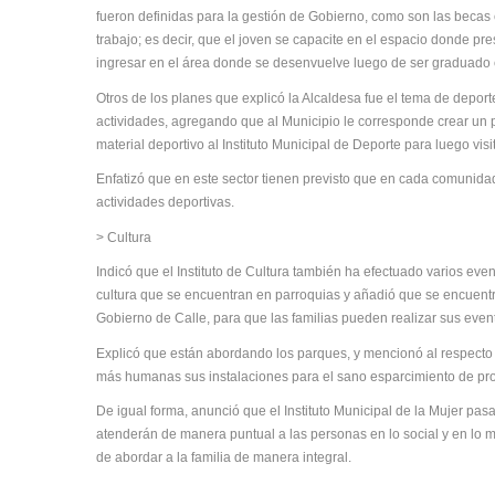
fueron definidas para la gestión de Gobierno, como son las becas es
trabajo; es decir, que el joven se capacite en el espacio donde pre
ingresar en el área donde se desenvuelve luego de ser graduado
Otros de los planes que explicó la Alcaldesa fue el tema de deport
actividades, agregando que al Municipio le corresponde crear un po
material deportivo al Instituto Municipal de Deporte para luego visit
Enfatizó que en este sector tienen previsto que en cada comunidad
actividades deportivas.
> Cultura
Indicó que el Instituto de Cultura también ha efectuado varios ev
cultura que se encuentran en parroquias y añadió que se encuen
Gobierno de Calle, para que las familias pueden realizar sus event
Explicó que están abordando los parques, y mencionó al respecto
más humanas sus instalaciones para el sano esparcimiento de prop
De igual forma, anunció que el Instituto Municipal de la Mujer pasar
atenderán de manera puntual a las personas en lo social y en lo m
de abordar a la familia de manera integral.