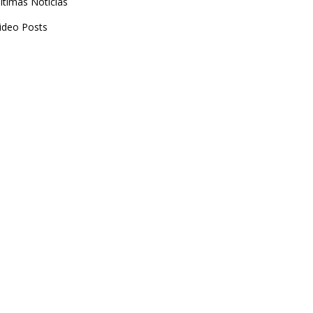
ltimas Noticias
ideo Posts