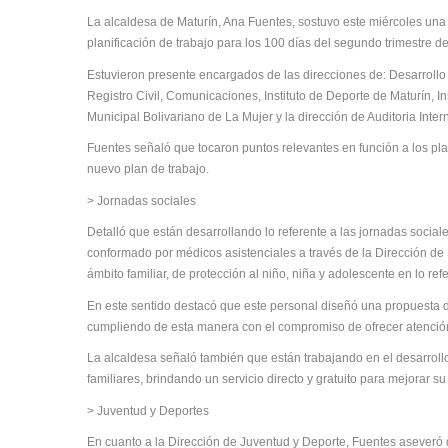
La alcaldesa de Maturín, Ana Fuentes, sostuvo este miércoles una r
planificación de trabajo para los 100 días del segundo trimestre d
Estuvieron presente encargados de las direcciones de: Desarrollo
Registro Civil, Comunicaciones, Instituto de Deporte de Maturín, Ins
Municipal Bolivariano de La Mujer y la dirección de Auditoria Inter
Fuentes señaló que tocaron puntos relevantes en función a los pla
nuevo plan de trabajo.
> Jornadas sociales
Detalló que están desarrollando lo referente a las jornadas socia
conformado por médicos asistenciales a través de la Dirección de
ámbito familiar, de protección al niño, niña y adolescente en lo refer
En este sentido destacó que este personal diseñó una propuesta d
cumpliendo de esta manera con el compromiso de ofrecer atención 
La alcaldesa señaló también que están trabajando en el desarroll
familiares, brindando un servicio directo y gratuito para mejorar s
> Juventud y Deportes
En cuanto a la Dirección de Juventud y Deporte, Fuentes asever