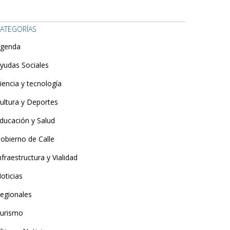
ATEGORÍAS
genda
yudas Sociales
iencia y tecnología
ultura y Deportes
ducación y Salud
obierno de Calle
nfraestructura y Vialidad
oticias
egionales
urismo