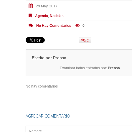
29 May, 2017
Agenda
,
Noticias
No Hay Comentarios
0
Escrito por
Prensa
Examinar todas entradas por:
Prensa
No hay comentarios
AGREGAR COMENTARIO