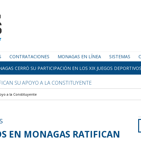
S
CONTRATACIONES
MONAGAS EN LÍNEA
SISTEMAS
AGAS CERRÓ SU PARTICIPACIÓN EN LOS XIX JUEGOS DEPORTIVOS
ICAN SU APOYO A LA CONSTITUYENTE
oyo a la Constituyente
S
S EN MONAGAS RATIFICAN