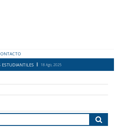
CONTACTO
 ESTUDIANTILES
18 Ago, 2025