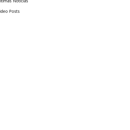
ltimas Noticias
ideo Posts