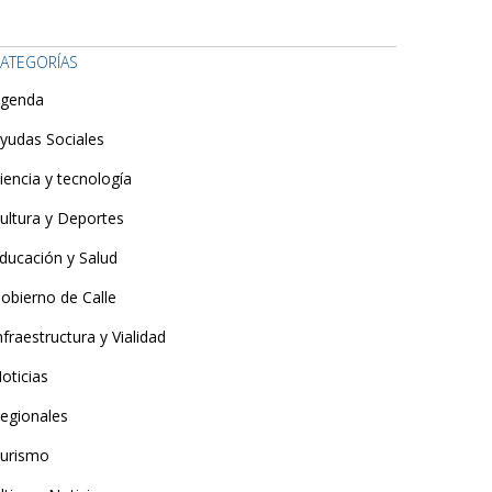
ATEGORÍAS
genda
yudas Sociales
iencia y tecnología
ultura y Deportes
ducación y Salud
obierno de Calle
nfraestructura y Vialidad
oticias
egionales
urismo