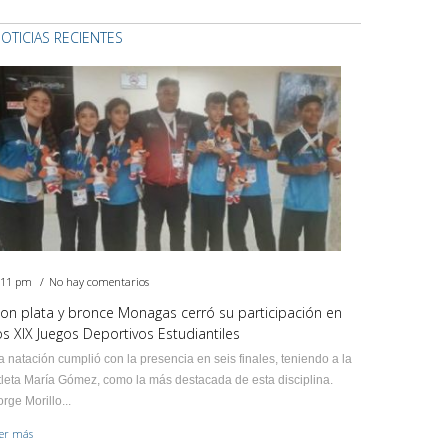
OTICIAS RECIENTES
:11 pm
No hay comentarios
on plata y bronce Monagas cerró su participación en
os XIX Juegos Deportivos Estudiantiles
a natación cumplió con la presencia en seis finales, teniendo a la
tleta María Gómez, como la más destacada de esta disciplina.
orge Morillo...
eer más