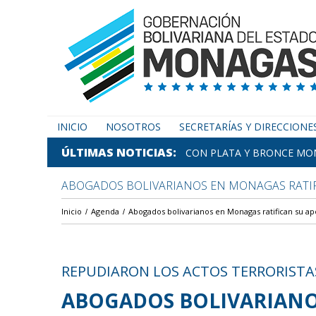
INICIO
NOSOTROS
SECRETARÍAS Y DIRECCIONE
ÚLTIMAS NOTICIAS
CON PLATA Y BRONCE MON
ABOGADOS BOLIVARIANOS EN MONAGAS RATIF
Inicio
Agenda
Abogados bolivarianos en Monagas ratifican su ap
REPUDIARON LOS ACTOS TERRORISTA
ABOGADOS BOLIVARIANO