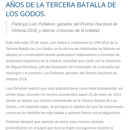
AÑOS DE LA TERCERA BATALLA DE
LOS GODOS.
Participó Luis Peñalver, ganador del Premio Nacional de
Historia 2018, y demás cronistas de la entidad.
Este miércoles 25 de mayo, con motivo a celebrarse los 209 años de la
Tercera Batalla de Los Godos, en la oficina del Historiador de Maturín se
efectuó un conversatorio donde participaron historiadores y cronistas de
destacada trayectoria en la entidad, actividad que contó con la presencia
de Miguel Mendoza, jefe del Despacho del Historiador de la Alcaldía del
municipio y el ponente Luis Peñalver, ganador del Premio Nacional de
Historia 2018.
Luis Peñalver explicó que esta actividad tiene como meta fundamental, en
primer lugar, recordar los hechos acontecidos aquel 25 de mayo de 1813,
donde se obtuvo una victoria contundente en la Tercera Batalla de Los
Godos, y en segundo lugar, se persigue el objetivo de que los maturineses
conozcan los detalles de esta batalla y quiénes fueron sus protagonistas.
Peñalver destacó que además de todos estos hechos también
profundizarán en el papel que tuvo la mujer monaguense durante la