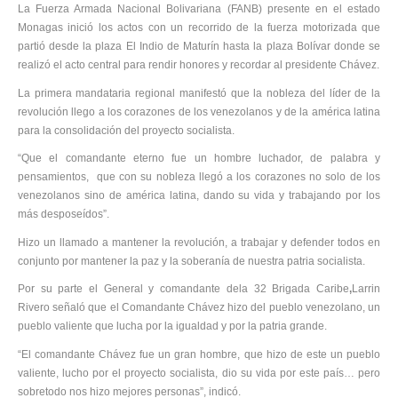
La Fuerza Armada Nacional Bolivariana (FANB) presente en el estado
Monagas inició los actos con un recorrido de la fuerza motorizada que
partió desde la plaza El Indio de Maturín hasta la plaza Bolívar donde se
realizó el acto central para rendir honores y recordar al presidente Chávez.
La primera mandataria regional manifestó que la nobleza del líder de la
revolución llego a los corazones de los venezolanos y de la américa latina
para la consolidación del proyecto socialista.
“Que el comandante eterno fue un hombre luchador, de palabra y
pensamientos, que con su nobleza llegó a los corazones no solo de los
venezolanos sino de américa latina, dando su vida y trabajando por los
más desposeídos”.
Hizo un llamado a mantener la revolución, a trabajar y defender todos en
conjunto por mantener la paz y la soberanía de nuestra patria socialista.
Por su parte el General y comandante dela 32 Brigada Caribe
,
Larrin
Rivero señaló que el Comandante Chávez hizo del pueblo venezolano, un
pueblo valiente que lucha por la igualdad y por la patria grande.
“El comandante Chávez fue un gran hombre, que hizo de este un pueblo
valiente, lucho por el proyecto socialista, dio su vida por este país… pero
sobretodo nos hizo mejores personas”, indicó.