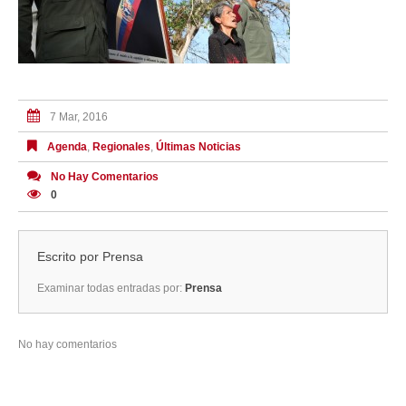
7 Mar, 2016
Agenda
,
Regionales
,
Últimas Noticias
No Hay Comentarios
0
Escrito por
Prensa
Examinar todas entradas por:
Prensa
No hay comentarios