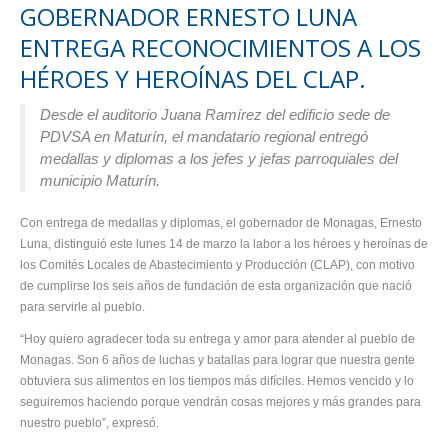
GOBERNADOR ERNESTO LUNA
ENTREGA RECONOCIMIENTOS A LOS
HÉROES Y HEROÍNAS DEL CLAP.
Desde el auditorio Juana Ramírez del edificio sede de
PDVSA en Maturín, el mandatario regional entregó
medallas y diplomas a los jefes y jefas parroquiales del
municipio Maturín.
Con entrega de medallas y diplomas, el gobernador de Monagas, Ernesto
Luna, distinguió este lunes 14 de marzo la labor a los héroes y heroínas de
los Comités Locales de Abastecimiento y Producción (CLAP), con motivo
de cumplirse los seis años de fundación de esta organización que nació
para servirle al pueblo.
“Hoy quiero agradecer toda su entrega y amor para atender al pueblo de
Monagas. Son 6 años de luchas y batallas para lograr que nuestra gente
obtuviera sus alimentos en los tiempos más difíciles. Hemos vencido y lo
seguiremos haciendo porque vendrán cosas mejores y más grandes para
nuestro pueblo”, expresó.