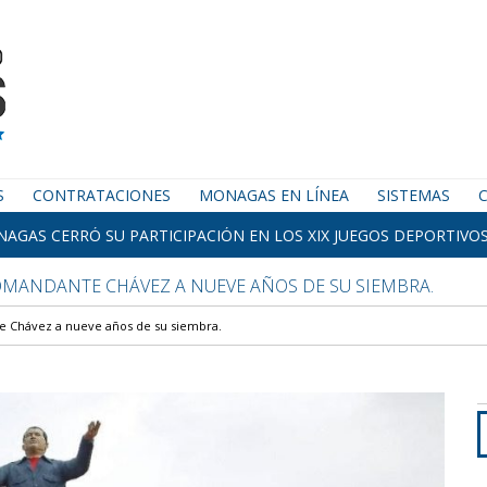
S
CONTRATACIONES
MONAGAS EN LÍNEA
SISTEMAS
AGAS CERRÓ SU PARTICIPACIÓN EN LOS XIX JUEGOS DEPORTIVOS
MANDANTE CHÁVEZ A NUEVE AÑOS DE SU SIEMBRA.
e Chávez a nueve años de su siembra.