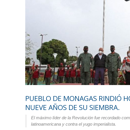
PUEBLO DE MONAGAS RINDIÓ 
NUEVE AÑOS DE SU SIEMBRA.
El máximo líder de la Revolución fue recordado como
latinoamericana y contra el yugo imperialista.