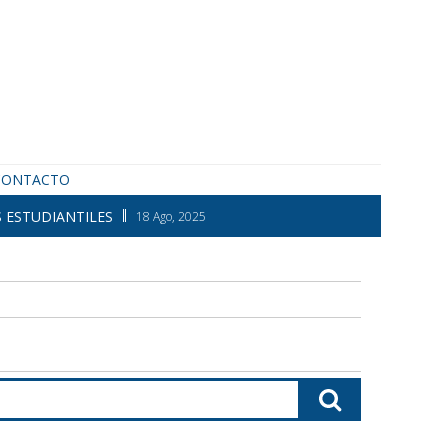
CONTACTO
 ESTUDIANTILES
18 Ago, 2025