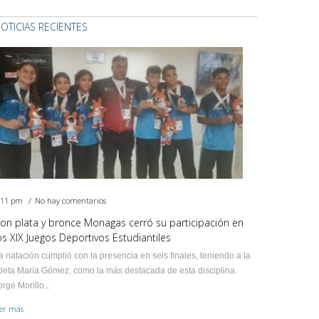
OTICIAS RECIENTES
:11 pm
No hay comentarios
on plata y bronce Monagas cerró su participación en
os XIX Juegos Deportivos Estudiantiles
a natación cumplió con la presencia en seis finales, teniendo a la
tleta María Gómez, como la más destacada de esta disciplina.
orge Morillo...
eer más