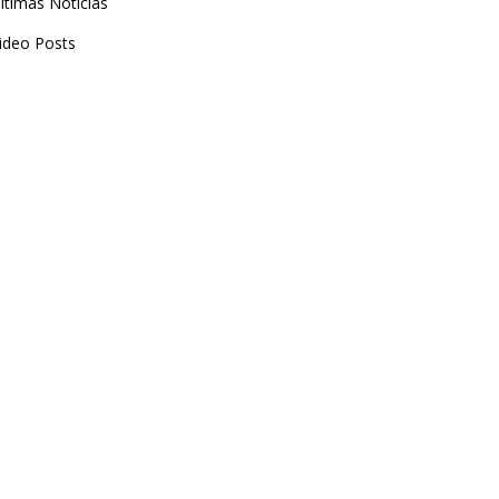
ltimas Noticias
ideo Posts