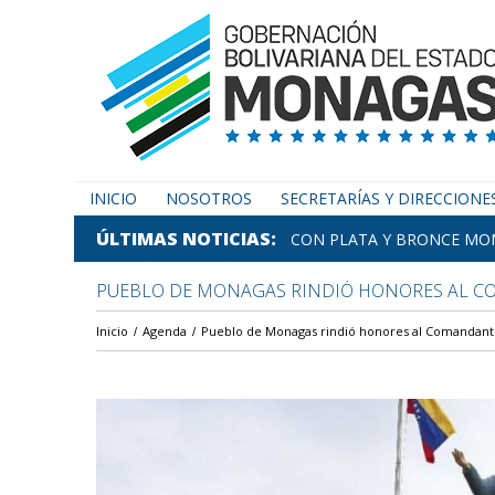
INICIO
NOSOTROS
SECRETARÍAS Y DIRECCIONE
ÚLTIMAS NOTICIAS
CON PLATA Y BRONCE MON
PUEBLO DE MONAGAS RINDIÓ HONORES AL CO
Inicio
Agenda
Pueblo de Monagas rindió honores al Comandant