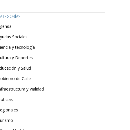
ATEGORÍAS
genda
yudas Sociales
iencia y tecnología
ultura y Deportes
ducación y Salud
obierno de Calle
nfraestructura y Vialidad
oticias
egionales
urismo