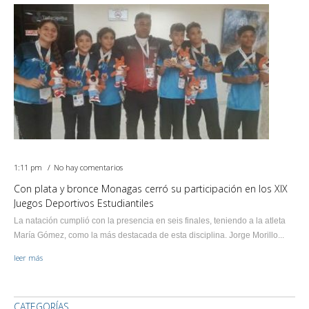
1:11 pm
No hay comentarios
Con plata y bronce Monagas cerró su participación en los XIX
Juegos Deportivos Estudiantiles
La natación cumplió con la presencia en seis finales, teniendo a la atleta
María Gómez, como la más destacada de esta disciplina. Jorge Morillo...
leer más
CATEGORÍAS