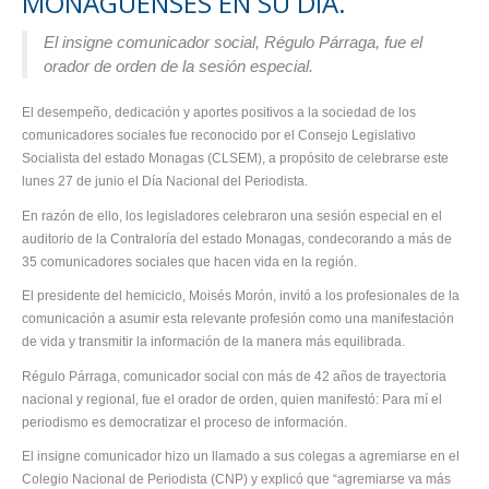
MONAGUENSES EN SU DÍA.
El insigne comunicador social, Régulo Párraga, fue el
orador de orden de la sesión especial.
El desempeño, dedicación y aportes positivos a la sociedad de los
comunicadores sociales fue reconocido por el Consejo Legislativo
Socialista del estado Monagas (CLSEM), a propósito de celebrarse este
lunes 27 de junio el Día Nacional del Periodista.
En razón de ello, los legisladores celebraron una sesión especial en el
auditorio de la Contraloría del estado Monagas, condecorando a más de
35 comunicadores sociales que hacen vida en la región.
El presidente del hemiciclo, Moisés Morón, invitó a los profesionales de la
comunicación a asumir esta relevante profesión como una manifestación
de vida y transmitir la información de la manera más equilibrada.
Régulo Párraga, comunicador social con más de 42 años de trayectoria
nacional y regional, fue el orador de orden, quien manifestó: Para mí el
periodismo es democratizar el proceso de información.
El insigne comunicador hizo un llamado a sus colegas a agremiarse en el
Colegio Nacional de Periodista (CNP) y explicó que “agremiarse va más