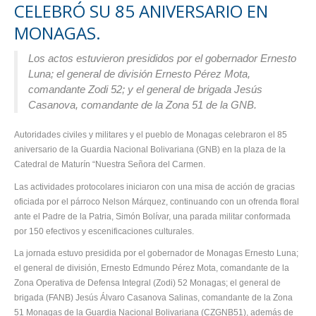
CELEBRÓ SU 85 ANIVERSARIO EN
MONAGAS.
Los actos estuvieron presididos por el gobernador Ernesto
Luna; el general de división Ernesto Pérez Mota,
comandante Zodi 52; y el general de brigada Jesús
Casanova, comandante de la Zona 51 de la GNB.
Autoridades civiles y militares y el pueblo de Monagas celebraron el 85
aniversario de la Guardia Nacional Bolivariana (GNB) en la plaza de la
Catedral de Maturín “Nuestra Señora del Carmen.
Las actividades protocolares iniciaron con una misa de acción de gracias
oficiada por el párroco Nelson Márquez, continuando con un ofrenda floral
ante el Padre de la Patria, Simón Bolívar, una parada militar conformada
por 150 efectivos y escenificaciones culturales.
La jornada estuvo presidida por el gobernador de Monagas Ernesto Luna;
el general de división, Ernesto Edmundo Pérez Mota, comandante de la
Zona Operativa de Defensa Integral (Zodi) 52 Monagas; el general de
brigada (FANB) Jesús Álvaro Casanova Salinas, comandante de la Zona
51 Monagas de la Guardia Nacional Bolivariana (CZGNB51), además de