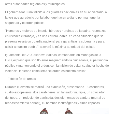
otras autoridades regionales y municipales.
El gobernador Luna felicitó a los guardias nacionales en su aniversario, a
la vez que agradeció por la labor que hacen a diario por mantener la
seguridad y el orden público.
“Hombres y mujeres de ímpetu, héroes y heroínas de la patria, reconozco
en ustedes el trabajo, y es una carrera loable, en cada situación que se
presente estará un guardia nacional para garantizar la soberanía y para
asistir a nuestro pueblo”, aseveró la máxima autoridad del estado.
Igualmente, el G/B Casanova Salinas, comandante en Monagas de la
GNB, expresó que son 85 años resguardando la ciudadanía, el patrimonio
público y manteniendo el orden, con la misión de evitar cualquier hecho de
violencia, teniendo como lema “el orden es nuestra divisa”.
– Exhibición de armas
Durante el evento se realizó una exhibición, presentando 18 escuderos,
cuatro escopeteros, dos carabineros, un lanzador múltiple, un sofocador
de fuego, un reductor de barricada, dos elementos de captura (morral de
reabastecimiento portátil), 10 bombas lacrimógenas y cinco esposas.