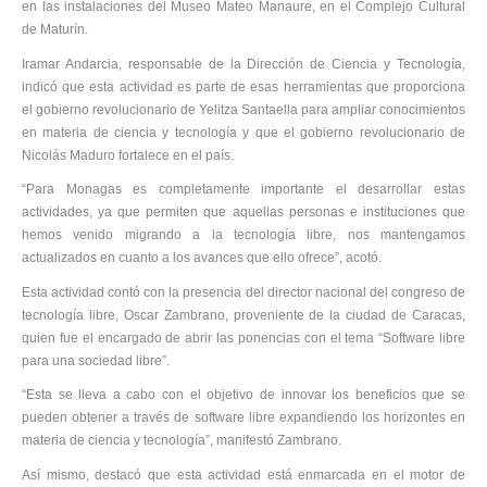
en las instalaciones del Museo Mateo Manaure, en el Complejo Cultural
de Maturín.
Iramar Andarcia, responsable de la Dirección de Ciencia y Tecnología,
indicó que esta actividad es parte de esas herramientas que proporciona
el gobierno revolucionario de Yelitza Santaella para ampliar conocimientos
en materia de ciencia y tecnología y que el gobierno revolucionario de
Nicolás Maduro fortalece en el país.
“Para Monagas es completamente importante el desarrollar estas
actividades, ya que permiten que aquellas personas e instituciones que
hemos venido migrando a la tecnología libre, nos mantengamos
actualizados en cuanto a los avances que ello ofrece”, acotó.
Esta actividad contó con la presencia del director nacional del congreso de
tecnología libre, Oscar Zambrano, proveniente de la ciudad de Caracas,
quien fue el encargado de abrir las ponencias con el tema “Software libre
para una sociedad libre”.
“Esta se lleva a cabo con el objetivo de innovar los beneficios que se
pueden obtener a través de software libre expandiendo los horizontes en
materia de ciencia y tecnología”, manifestó Zambrano.
Así mismo, destacó que esta actividad está enmarcada en el motor de