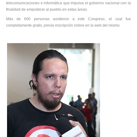
telecomunicaciones e informática que impulsa el gobierno nacional con la
finalidad de empoderar al pueblo en estas áreas.
Más de 600 personas asistieron a este Congreso, el cual fue
completamente gratis, previa inscripción online en la web del mismo.