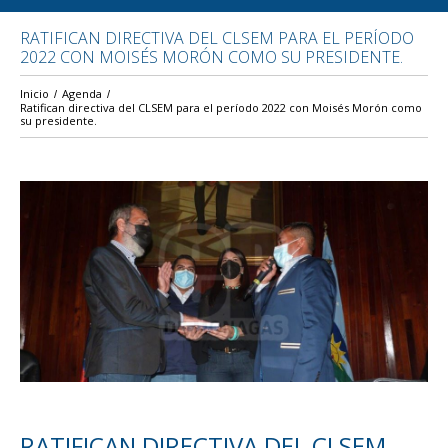
RATIFICAN DIRECTIVA DEL CLSEM PARA EL PERÍODO
2022 CON MOISÉS MORÓN COMO SU PRESIDENTE.
Inicio
Agenda
Ratifican directiva del CLSEM para el período 2022 con Moisés Morón como
su presidente.
RATIFICAN DIRECTIVA DEL CLSEM