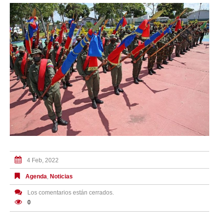
4 Feb, 2022
Agenda
,
Noticias
Los comentarios están cerrados.
0