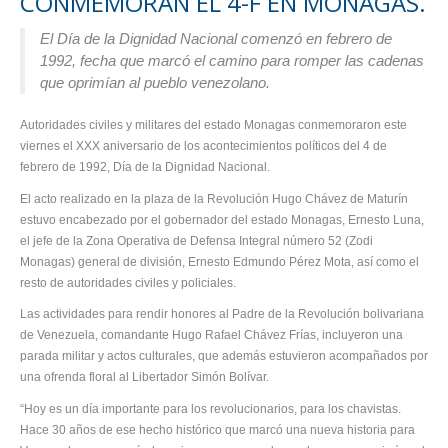
CONMEMORAN EL 4-F EN MONAGAS.
El Día de la Dignidad Nacional comenzó en febrero de
1992, fecha que marcó el camino para romper las cadenas
que oprimían al pueblo venezolano.
Autoridades civiles y militares del estado Monagas conmemoraron este
viernes el XXX aniversario de los acontecimientos políticos del 4 de
febrero de 1992, Día de la Dignidad Nacional.
El acto realizado en la plaza de la Revolución Hugo Chávez de Maturín
estuvo encabezado por el gobernador del estado Monagas, Ernesto Luna,
el jefe de la Zona Operativa de Defensa Integral número 52 (Zodi
Monagas) general de división, Ernesto Edmundo Pérez Mota, así como el
resto de autoridades civiles y policiales.
Las actividades para rendir honores al Padre de la Revolución bolivariana
de Venezuela, comandante Hugo Rafael Chávez Frías, incluyeron una
parada militar y actos culturales, que además estuvieron acompañados por
una ofrenda floral al Libertador Simón Bolívar.
“Hoy es un día importante para los revolucionarios, para los chavistas.
Hace 30 años de ese hecho histórico que marcó una nueva historia para