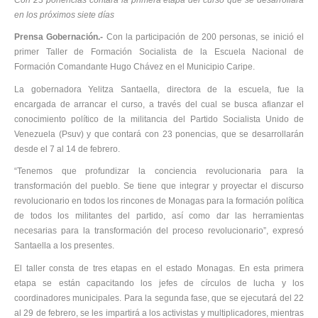
en los próximos siete días
Prensa Gobernación.-
Con la participación de 200 personas, se inició el
primer Taller de Formación Socialista de la Escuela Nacional de
Formación Comandante Hugo Chávez en el Municipio Caripe.
La gobernadora Yelitza Santaella, directora de la escuela, fue la
encargada de arrancar el curso, a través del cual se busca afianzar el
conocimiento político de la militancia del Partido Socialista Unido de
Venezuela (Psuv) y que contará con 23 ponencias, que se desarrollarán
desde el 7 al 14 de febrero.
“Tenemos que profundizar la conciencia revolucionaria para la
transformación del pueblo. Se tiene que integrar y proyectar el discurso
revolucionario en todos los rincones de Monagas para la formación política
de todos los militantes del partido, así como dar las herramientas
necesarias para la transformación del proceso revolucionario”, expresó
Santaella a los presentes.
El taller consta de tres etapas en el estado Monagas. En esta primera
etapa se están capacitando los jefes de círculos de lucha y los
coordinadores municipales. Para la segunda fase, que se ejecutará del 22
al 29 de febrero, se les impartirá a los activistas y multiplicadores, mientras