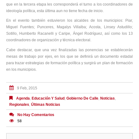
que en la tercera etapa les corresponderá el turno a los coordinadores de
ideología política, esta última aun no tiene fecha de inicio.
En el evento también estuvieron los alcaldes de los municipios: Piar,
Miguel Fuentes; Punceres, Magalys Villalba; Acosta, Linsey Astudillo;
Sotillo, Humberto Racanelli y Caripe, Ángel Rodríguez, así como los 13
coordinadores de organización y técnica electoral.
Cabe destacar, que una vez finalizadas las ponencias se establecerán
mesas de trabajo por ejes, en los que se definirá un documento estadal
para trazar estrategias de formación política y surgirá un plan de formación
en los municipios.
9 Feb, 2015
Agenda
,
Educación Y Salud
,
Gobierno De Calle
,
Noticias
,
Regionales
,
Últimas Noticias
No Hay Comentarios
58