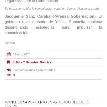
Organizado por la Gobernación
Se busca consolidar la comunicación popular y democrática en el estado
Jacquenie Sanz Caraballo/Prensa Gobernación.-
El
gobierno revolucionario de Yelitza Santaella continúa
desarrollando estrategias para impulsar la
comunicación...
leer más
12 Ago, 2014
Cultura Y Deportes
,
Noticias
Los comentarios están cerrados.
0
AVANCE DE 94 POR CIENTO EN ASFALTADO DEL CASCO
CENTRAL