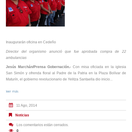
Inaugurarán oficina en Cedeño
Director del organismo anunció que fue aprobada compra de 22
ambulancias
Jesús Marchán/Prensa Gobernación.-
Con misa oficiada en la iglesia
San Simón y ofrenda floral al Padre de la Patria en la Plaza Bolívar de
Maturín, el gobierno revolucionario de Yelitza Santaella dio inicio...
leer más
11 Ago, 2014
Noticias
Los comentarios están cerrados.
0