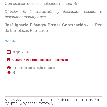
Con ocasión de su cumpleaños número 79
Director de la institución y destacado escritor e
historiador monaguense
José Ignacio Piñango/ Prensa Gobernación.-
La Red
de Bibliotecas Públicas e...
leer más
9 Ago, 2014
Cultura Y Deportes
,
Noticias
,
Regionales
Los comentarios están cerrados.
0
MONAGAS RECIBE A 21 PUEBLOS INDÍGENAS QUE LUCHARÁN
CONTRA LA POBREZA EXTREMA