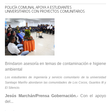
POLICÍA COMUNAL APOYA A ESTUDIANTES
UNIVERSITARIOS CON PROYECTOS COMUNITARIOS
Brindaron asesoría en temas de contaminación e higiene
ambiental
Los estudiantes de ingeniería y servicio comunitario de la universidad
Santiago Mariño abordaron las comunidades de Los Cocos, Guaritos III y
El Silencio.
Jesús Marchán/Prensa Gobernación.-
Con el apoyo
del...