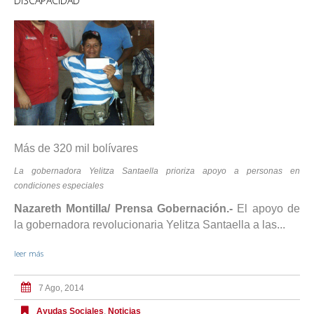
DISCAPACIDAD
Más de 320 mil bolívares
La gobernadora Yelitza Santaella prioriza apoyo a personas en
condiciones especiales
Nazareth Montilla/ Prensa Gobernación.-
El apoyo de
la gobernadora revolucionaria Yelitza Santaella a las...
leer más
7 Ago, 2014
Ayudas Sociales
,
Noticias