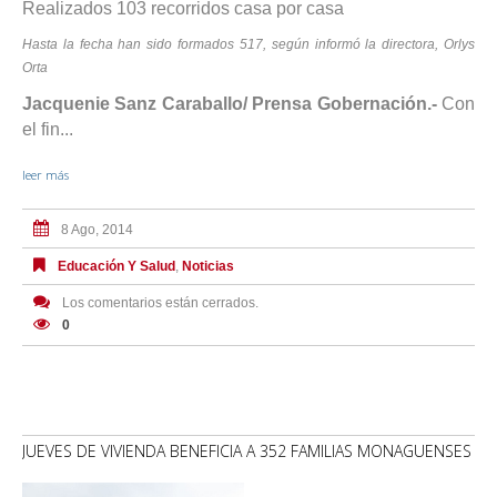
Realizados 103 recorridos casa por casa
Hasta la fecha han sido formados 517, según informó la directora, Orlys
Orta
Jacquenie Sanz Caraballo/ Prensa Gobernación.-
Con
el fin...
leer más
8 Ago, 2014
Educación Y Salud
,
Noticias
Los comentarios están cerrados.
0
JUEVES DE VIVIENDA BENEFICIA A 352 FAMILIAS MONAGUENSES