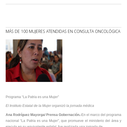
MÁS DE 100 MUJERES ATENDIDAS EN CONSULTA ONCOLÓGICA
Programa “La Patria es una Mujer”
El Instituto Estatal de la Mujer organizó la jornada médica
Ana Rodríguez Mayorga/ Prensa Gobernación.-
En el marco del programa
nacional “La Patria es una Mujer”, que promueve el ministerio del área y
ejecuta en su equivalente estatal, fue realizada una jornada de...