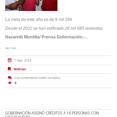
La meta de este año es de 9 mil 169
Desde el 2011 se han edificado 26 mil 685 viviendas
Nazareth Montilla/ Prensa Gobernación.-
...
leer más
7 Ago, 2014
Noticias
Los comentarios están cerrados.
0
GOBERNACIÓN ASIGNÓ CRÉDITOS A 16 PERSONAS CON