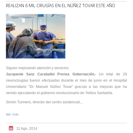
REALIZAN 6 MIL CIRUGÍAS EN EL NÚÑEZ TOVAR ESTE AÑO
Siguen mejorando atención y servicios
Jacquenie Sanz Caraballo/ Prensa Gobernación.-
Un total de 29
neurocirugías fueron efectuadas durante el mes de junio en el Hospital
Universitario “Dr. Manuel Núñez Tovar” gracias a las mejoras que ha
venido ejecutando el gobierno revolucionario de Yelitza Santaella.
Simón Turmero, director del centro asistencial,...
leer más
11 Ago, 2014