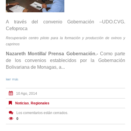
A través del convenio Gobernación –UDO.CVG.
Cefoproca
Recuperarán centro piloto para la formación y producción de ovinos y
caprinos
Nazareth Montilla/ Prensa Gobernación.-
Como parte
de los convenios establecidos por la Gobernación
Bolivariana de Monagas, a...
leer más
10 Ago, 2014
Noticias
,
Regionales
Los comentarios están cerrados.
0