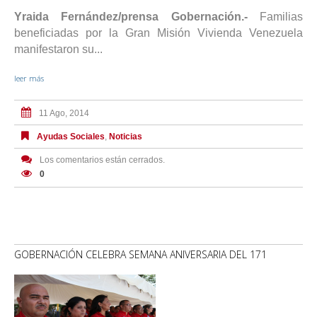
Yraida Fernández/prensa Gobernación.-
Familias
beneficiadas por la Gran Misión Vivienda Venezuela
manifestaron su...
leer más
11 Ago, 2014
Ayudas Sociales
,
Noticias
Los comentarios están cerrados.
0
GOBERNACIÓN CELEBRA SEMANA ANIVERSARIA DEL 171