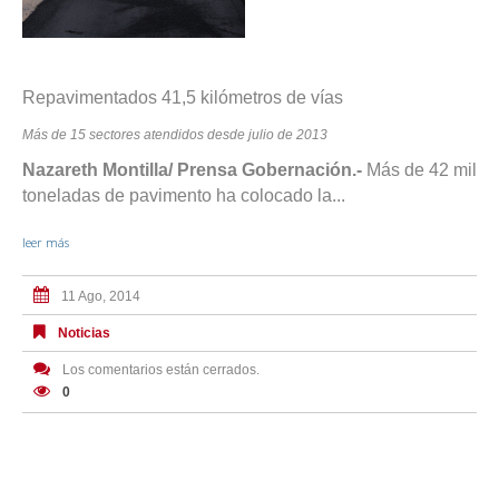
Repavimentados 41,5 kilómetros de vías
Más de 15 sectores atendidos desde julio de 2013
Nazareth Montilla/ Prensa Gobernación.-
Más de 42 mil
toneladas de pavimento ha colocado la...
leer más
11 Ago, 2014
Noticias
Los comentarios están cerrados.
0