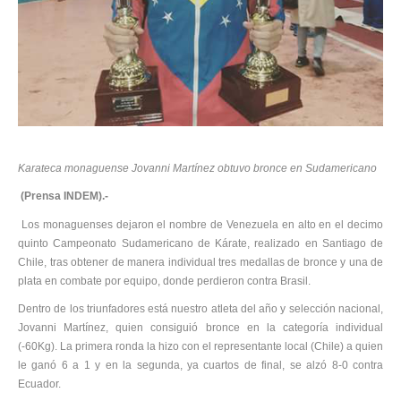
Karateca monaguense Jovanni Martínez obtuvo bronce en Sudamericano
(Prensa INDEM).-
Los monaguenses dejaron el nombre de Venezuela en alto en el decimo
quinto Campeonato Sudamericano de Kárate, realizado en Santiago de
Chile, tras obtener de manera individual tres medallas de bronce y una de
plata en combate por equipo, donde perdieron contra Brasil.
Dentro de los triunfadores está nuestro atleta del año y selección nacional,
Jovanni Martínez, quien consiguió bronce en la categoría individual
(-60Kg). La primera ronda la hizo con el representante local (Chile) a quien
le ganó 6 a 1 y en la segunda, ya cuartos de final, se alzó 8-0 contra
Ecuador.