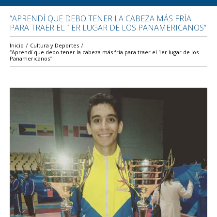
“APRENDÍ QUE DEBO TENER LA CABEZA MÁS FRÍA
PARA TRAER EL 1ER LUGAR DE LOS PANAMERICANOS”
Inicio
Cultura y Deportes
“Aprendí que debo tener la cabeza más fría para traer el 1er lugar de los
Panamericanos”