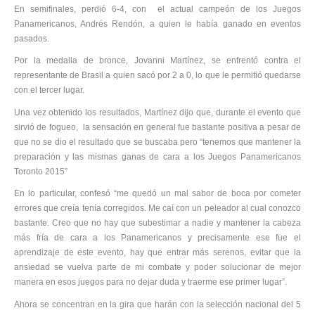
En semifinales, perdió 6-4, con el actual campeón de los Juegos
Panamericanos, Andrés Rendón, a quien le había ganado en eventos
pasados.
Por la medalla de bronce, Jovanni Martínez, se enfrentó contra el
representante de Brasil a quien sacó por 2 a 0, lo que le permitió quedarse
con el tercer lugar.
Una vez obtenido los resultados, Martínez dijo que, durante el evento que
sirvió de fogueo, la sensación en general fue bastante positiva a pesar de
que no se dio el resultado que se buscaba pero “tenemos que mantener la
preparación y las mismas ganas de cara a los Juegos Panamericanos
Toronto 2015”
En lo particular, confesó “me quedó un mal sabor de boca por cometer
errores que creía tenía corregidos. Me caí con un peleador al cual conozco
bastante. Creo que no hay que subestimar a nadie y mantener la cabeza
más fría de cara a los Panamericanos y precisamente ese fue el
aprendizaje de este evento, hay que entrar más serenos, evitar que la
ansiedad se vuelva parte de mi combate y poder solucionar de mejor
manera en esos juegos para no dejar duda y traerme ese primer lugar”.
Ahora se concentran en la gira que harán con la selección nacional del 5