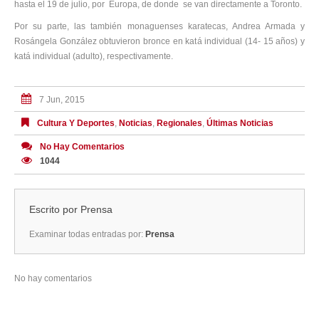
hasta el 19 de julio, por Europa, de donde se van directamente a Toronto.
Por su parte, las también monaguenses karatecas, Andrea Armada y
Rosángela González obtuvieron bronce en katá individual (14- 15 años) y
katá individual (adulto), respectivamente.
7 Jun, 2015
Cultura Y Deportes
,
Noticias
,
Regionales
,
Últimas Noticias
No Hay Comentarios
1044
Escrito por
Prensa
Examinar todas entradas por:
Prensa
No hay comentarios