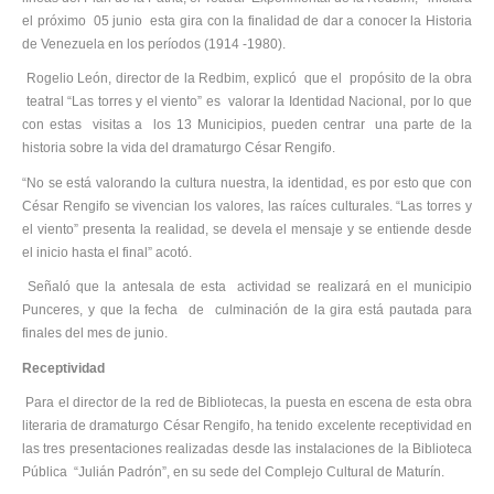
el próximo 05 junio esta gira con la finalidad de dar a conocer la Historia
de Venezuela en los períodos (1914 -1980).
Rogelio León, director de la Redbim, explicó que el propósito de la obra
teatral “Las torres y el viento” es valorar la Identidad Nacional, por lo que
con estas visitas a los 13 Municipios, pueden centrar una parte de la
historia sobre la vida del dramaturgo César Rengifo.
“No se está valorando la cultura nuestra, la identidad, es por esto que con
César Rengifo se vivencian los valores, las raíces culturales. “Las torres y
el viento” presenta la realidad, se devela el mensaje y se entiende desde
el inicio hasta el final” acotó.
Señaló que la antesala de esta actividad se realizará en el municipio
Punceres, y que la fecha de culminación de la gira está pautada para
finales del mes de junio.
Receptividad
Para el director de la red de Bibliotecas, la puesta en escena de esta obra
literaria de dramaturgo César Rengifo, ha tenido excelente receptividad en
las tres presentaciones realizadas desde las instalaciones de la Biblioteca
Pública “Julián Padrón”, en su sede del Complejo Cultural de Maturín.