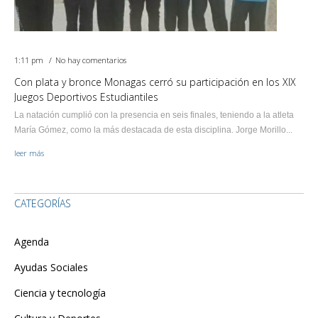
1:11 pm
No hay comentarios
Con plata y bronce Monagas cerró su participación en los XIX
Juegos Deportivos Estudiantiles
La natación cumplió con la presencia en seis finales, teniendo a la atleta
María Gómez, como la más destacada de esta disciplina. Jorge Morillo...
leer más
CATEGORÍAS
Agenda
Ayudas Sociales
Ciencia y tecnología