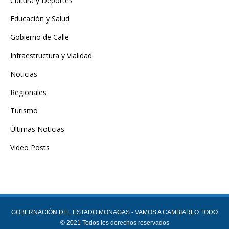
Cultura y Deportes
Educación y Salud
Gobierno de Calle
Infraestructura y Vialidad
Noticias
Regionales
Turismo
Últimas Noticias
Video Posts
GOBERNACIÓN DEL ESTADO MONAGAS - VAMOS A CAMBIARLO TODO
© 2021 Todos los derechos reservados