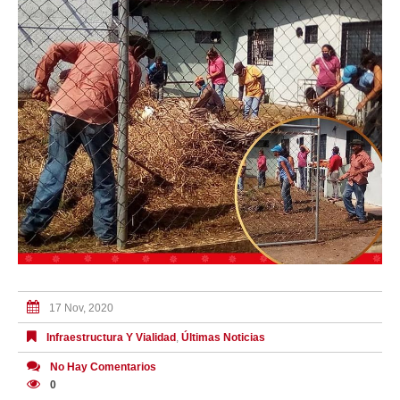
17 Nov, 2020
Infraestructura Y Vialidad
,
Últimas Noticias
No Hay Comentarios
0