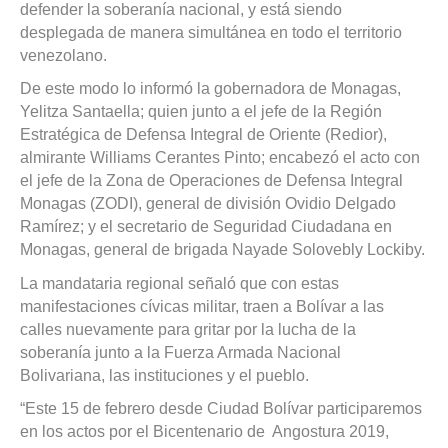
defender la soberanía nacional, y está siendo
desplegada de manera simultánea en todo el territorio
venezolano.
De este modo lo informó la gobernadora de Monagas,
Yelitza Santaella; quien junto a el jefe de la Región
Estratégica de Defensa Integral de Oriente (Redior),
almirante Williams Cerantes Pinto; encabezó el acto con
el jefe de la Zona de Operaciones de Defensa Integral
Monagas (ZODI), general de división Ovidio Delgado
Ramírez; y el secretario de Seguridad Ciudadana en
Monagas, general de brigada Nayade Solovebly Lockiby.
La mandataria regional señaló que con estas
manifestaciones cívicas militar, traen a Bolívar a las
calles nuevamente para gritar por la lucha de la
soberanía junto a la Fuerza Armada Nacional
Bolivariana, las instituciones y el pueblo.
“Este 15 de febrero desde Ciudad Bolívar participaremos
en los actos por el Bicentenario de Angostura 2019,