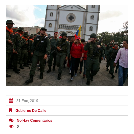
31 Ene, 2019
Gobierno De Calle
No Hay Comentarios
0