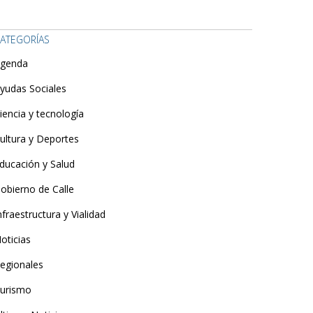
ATEGORÍAS
genda
yudas Sociales
iencia y tecnología
ultura y Deportes
ducación y Salud
obierno de Calle
nfraestructura y Vialidad
oticias
egionales
urismo