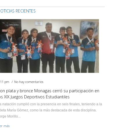
OTICIAS RECIENTES
:11 pm
No hay comentarios
on plata y bronce Monagas cerró su participación en
os XIX Juegos Deportivos Estudiantiles
a natación cumplió con la presencia en seis finales, teniendo a la
tleta María Gómez, como la más destacada de esta disciplina.
orge Morillo...
eer más