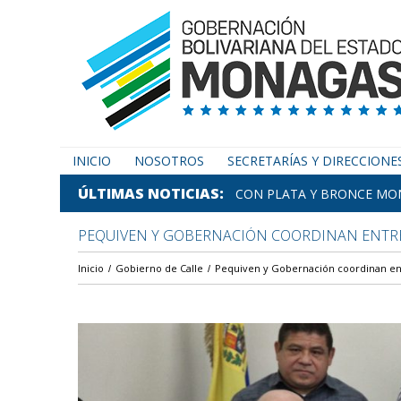
INICIO
NOSOTROS
SECRETARÍAS Y DIRECCIONE
ÚLTIMAS NOTICIAS
CON PLATA Y BRONCE MON
PEQUIVEN Y GOBERNACIÓN COORDINAN ENTRE
Inicio
Gobierno de Calle
Pequiven y Gobernación coordinan ent