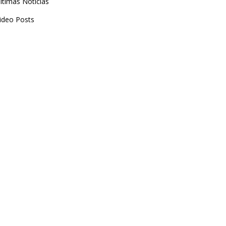
ltimas Noticias
ideo Posts