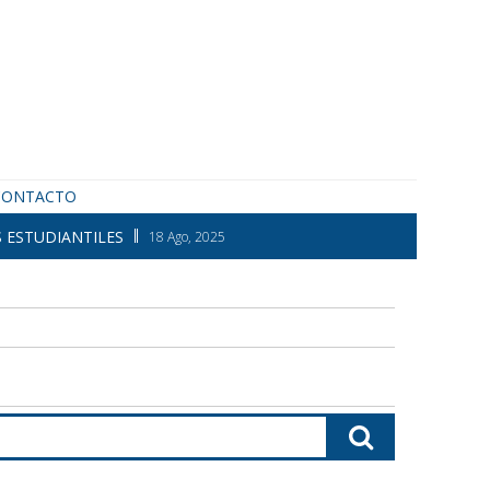
CONTACTO
 ESTUDIANTILES
18 Ago, 2025