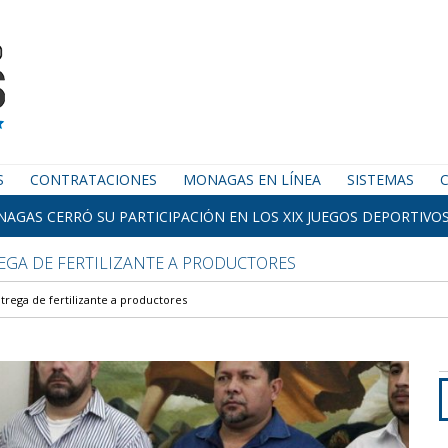
S
CONTRATACIONES
MONAGAS EN LÍNEA
SISTEMAS
AGAS CERRÓ SU PARTICIPACIÓN EN LOS XIX JUEGOS DEPORTIVOS
GA DE FERTILIZANTE A PRODUCTORES
rega de fertilizante a productores