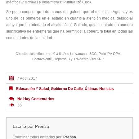
médicos integrales y enfermeras”
Puntualizó Cook.
Se pudo conocer que de manos del galeno que el municipio Aguasay es
uno de los primeros en el estado en cuanto a atención medica, debido al
apoyo que ha brindado el alcalde José Galindo, quien contrató un número
significativo de enfermeras que ha permitido la cobertura total en todas las
comunidades de la entidad.
Ofreció a los niños entre 0 a 6 años las vacunas BCG, Polio IPV OPV,
Pentavalente, Hepatitis B y Trivalente Viral SRP.
7 Ago, 2017
Educación Y Salud
,
Gobierno De Calle
,
Últimas Noticias
No Hay Comentarios
36
Escrito por
Prensa
Examinar todas entradas por:
Prensa