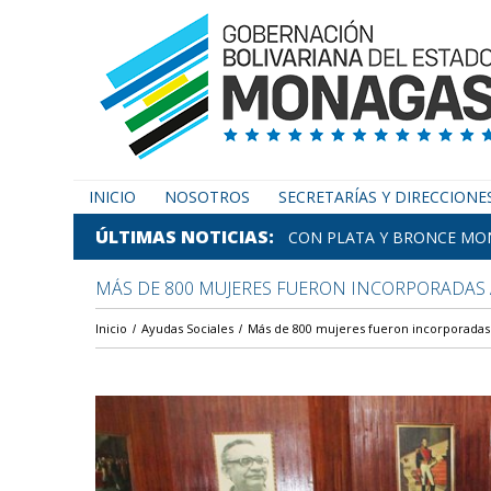
INICIO
NOSOTROS
SECRETARÍAS Y DIRECCIONE
ÚLTIMAS NOTICIAS
CON PLATA Y BRONCE MON
MÁS DE 800 MUJERES FUERON INCORPORADAS
Inicio
Ayudas Sociales
Más de 800 mujeres fueron incorporadas