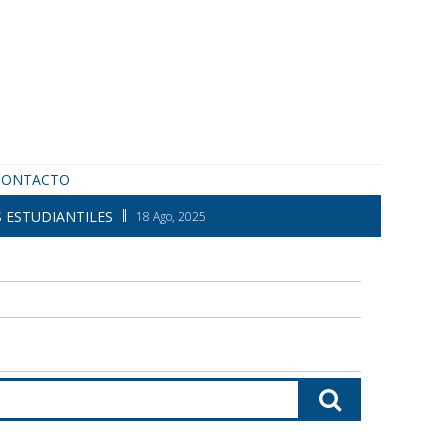
CONTACTO
 ESTUDIANTILES
18 Ago, 2025