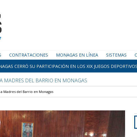
S
CONTRATACIONES
MONAGAS EN LÍNEA
SISTEMAS
AGAS CERRÓ SU PARTICIPACIÓN EN LOS XIX JUEGOS DEPORTIVOS
 A MADRES DEL BARRIO EN MONAGAS
 a Madres del Barrio en Monagas