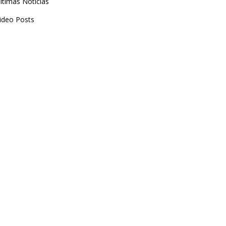
ltimas Noticias
ideo Posts