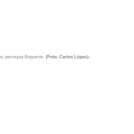
ro, parroquia Boquerón.
(Foto. Carlos López).