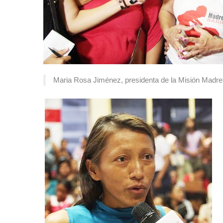
Maria Rosa Jiménez, presidenta de la Misión Madres