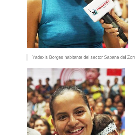
Yadexis Borges habitante del sector Sabana del Zor