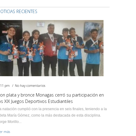
OTICIAS RECIENTES
:11 pm
No hay comentarios
on plata y bronce Monagas cerró su participación en
os XIX Juegos Deportivos Estudiantiles
a natación cumplió con la presencia en seis finales, teniendo a la
tleta María Gómez, como la más destacada de esta disciplina.
orge Morillo...
eer más