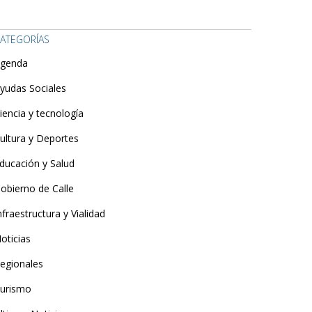
ATEGORÍAS
genda
yudas Sociales
iencia y tecnología
ultura y Deportes
ducación y Salud
obierno de Calle
nfraestructura y Vialidad
oticias
egionales
urismo