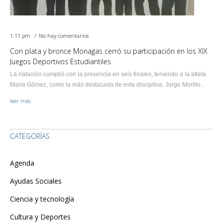
1:11 pm
No hay comentarios
Con plata y bronce Monagas cerró su participación en los XIX
Juegos Deportivos Estudiantiles
La natación cumplió con la presencia en seis finales, teniendo a la atleta
María Gómez, como la más destacada de esta disciplina. Jorge Morillo...
leer más
CATEGORÍAS
Agenda
Ayudas Sociales
Ciencia y tecnología
Cultura y Deportes