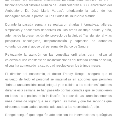
funcionarios del Sistema Público de Salud celebran el XXX Aniversario del
Ambulatorio Dr. José María Vargas”, priorizando la salud de los
monaguenses en la parroquia Los Godos del municipio Maturín.
Durante la pasada semana se realizaron charlas informativas, talleres,
simposios y encuentros deportivos en las áreas de triaje adulto y niño,
además de la presentación del proyecto de la Unidad Transfunsional y las
pesquisas oncológicas, desparasitación y captación de donantes
voluntarios con el apoyo del personal de Banco de Sangre.
Reforzando la atención en las consultas ordinarias para motivar al
colectivo al uso constante de las instalaciones del referido centro de salud,
el cual ha aumentado la capacidad resolutiva en los últimos meses.
El director del nosocomio, el doctor Freddy Rengel, aseguró que el
esfuerzo de todo el personal se materializa en acciones que permiten
“brindar una atención social, integral y de calidad a los pacientes”, quienes
durante esta semana se han paseado por las jornadas que se cumplieron
en todos los espacios de la institución, “a pesar de las carencias tenemos
unas ganas de lograr que se cumplan las metas y que los servicios que
ofrecemos sean cada días más adecuado a las necesidades”, dijo.
Rengel aseguró que seguirán adelante con las intervenciones quirúrgicas