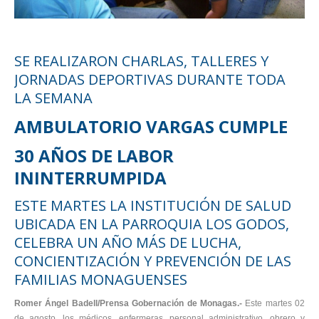
SE REALIZARON CHARLAS, TALLERES Y
JORNADAS DEPORTIVAS DURANTE TODA
LA SEMANA
AMBULATORIO VARGAS CUMPLE
30 AÑOS DE LABOR
ININTERRUMPIDA
ESTE MARTES LA INSTITUCIÓN DE SALUD
UBICADA EN LA PARROQUIA LOS GODOS,
CELEBRA UN AÑO MÁS DE LUCHA,
CONCIENTIZACIÓN Y PREVENCIÓN DE LAS
FAMILIAS MONAGUENSES
Romer Ángel Badell/Prensa Gobernación de Monagas.-
Este martes 02
de agosto, los médicos, enfermeras, personal administrativo, obrero y