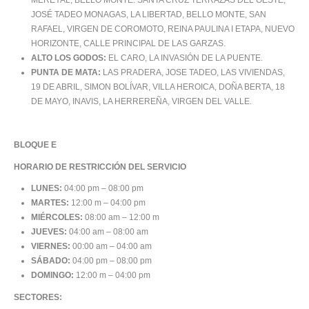
MEREYAL, BELLO MONTE. SANTA CRUZ TERRAZAS DEL OESTE,
JOSÉ TADEO MONAGAS, LA LIBERTAD, BELLO MONTE, SAN
RAFAEL, VIRGEN DE COROMOTO, REINA PAULINA I ETAPA, NUEVO
HORIZONTE, CALLE PRINCIPAL DE LAS GARZAS.
ALTO LOS GODOS:
EL CARO, LA INVASIÓN DE LA PUENTE.
PUNTA DE MATA:
LAS PRADERA, JOSE TADEO, LAS VIVIENDAS,
19 DE ABRIL, SIMON BOLÍVAR, VILLA HEROICA, DOÑA BERTA, 18
DE MAYO, INAVIS, LA HERREREÑA, VIRGEN DEL VALLE.
BLOQUE E
HORARIO DE RESTRICCIÓN DEL SERVICIO
LUNES:
04:00 pm – 08:00 pm
MARTES:
12:00 m – 04:00 pm
MIÉRCOLES:
08:00 am – 12:00 m
JUEVES:
04:00 am – 08:00 am
VIERNES:
00:00 am – 04:00 am
SÁBADO:
04:00 pm – 08:00 pm
DOMINGO:
12:00 m – 04:00 pm
SECTORES: