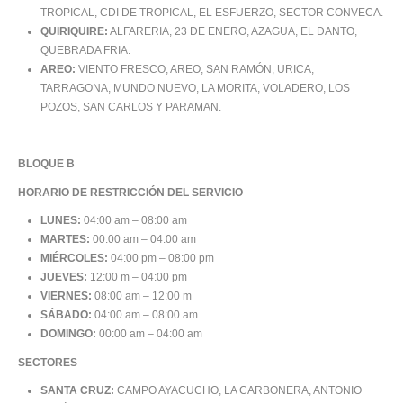
TROPICAL, CDI DE TROPICAL, EL ESFUERZO, SECTOR CONVECA.
QUIRIQUIRE:
ALFARERIA, 23 DE ENERO, AZAGUA, EL DANTO,
QUEBRADA FRIA.
AREO:
VIENTO FRESCO, AREO, SAN RAMÓN, URICA,
TARRAGONA, MUNDO NUEVO, LA MORITA, VOLADERO, LOS
POZOS, SAN CARLOS Y PARAMAN.
BLOQUE B
HORARIO DE RESTRICCIÓN DEL SERVICIO
LUNES:
04:00 am – 08:00 am
MARTES:
00:00 am – 04:00 am
MIÉRCOLES:
04:00 pm – 08:00 pm
JUEVES:
12:00 m – 04:00 pm
VIERNES:
08:00 am – 12:00 m
SÁBADO:
04:00 am – 08:00 am
DOMINGO:
00:00 am – 04:00 am
SECTORES
SANTA CRUZ:
CAMPO AYACUCHO, LA CARBONERA, ANTONIO