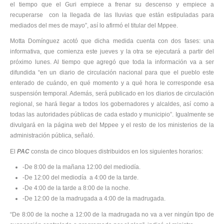
el tiempo que el Guri empiece a frenar su descenso y empiece a
recuperarse con la llegada de las lluvias que están estipuladas para
mediados del mes de mayo”, así lo afirmó el titular del Mppee.
Motta Domínguez acotó que dicha medida cuenta con dos fases: una
informativa, que comienza este jueves y la otra se ejecutará a partir del
próximo lunes. Al tiempo que agregó que toda la información va a ser
difundida “en un diario de circulación nacional para que el pueblo este
enterado de cuándo, en qué momento y a qué hora le corresponde esa
suspensión temporal. Además, será publicado en los diarios de circulación
regional, se hará llegar a todos los gobernadores y alcaldes, así como a
todas las autoridades públicas de cada estado y municipio”. Igualmente se
divulgará en la página web del Mppee y el resto de los ministerios de la
administración pública, señaló.
El
PAC
consta de cinco bloques distribuidos en los siguientes horarios:
-De 8:00 de la mañana 12:00 del mediodía.
-De 12:00 del mediodía a 4:00 de la tarde.
-De 4:00 de la tarde a 8:00 de la noche.
-De 12:00 de la madrugada a 4:00 de la madrugada.
“De 8:00 de la noche a 12:00 de la madrugada no va a ver ningún tipo de