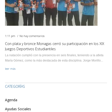
1:11 pm
No hay comentarios
Con plata y bronce Monagas cerró su participación en los XIX
Juegos Deportivos Estudiantiles
La natación cumplió con la presencia en seis finales, teniendo a la atleta
María Gómez, como la más destacada de esta disciplina. Jorge Morillo...
leer más
CATEGORÍAS
Agenda
Ayudas Sociales