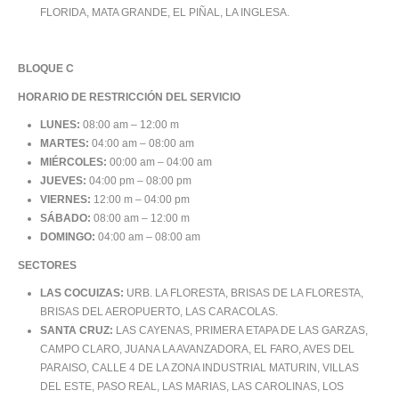
FLORIDA, MATA GRANDE, EL PIÑAL, LA INGLESA.
BLOQUE C
HORARIO DE RESTRICCIÓN DEL SERVICIO
LUNES:
08:00 am – 12:00 m
MARTES:
04:00 am – 08:00 am
MIÉRCOLES:
00:00 am – 04:00 am
JUEVES:
04:00 pm – 08:00 pm
VIERNES:
12:00 m – 04:00 pm
SÁBADO:
08:00 am – 12:00 m
DOMINGO:
04:00 am – 08:00 am
SECTORES
LAS COCUIZAS:
URB. LA FLORESTA, BRISAS DE LA FLORESTA,
BRISAS DEL AEROPUERTO, LAS CARACOLAS.
SANTA CRUZ:
LAS CAYENAS, PRIMERA ETAPA DE LAS GARZAS,
CAMPO CLARO, JUANA LA AVANZADORA, EL FARO, AVES DEL
PARAISO, CALLE 4 DE LA ZONA INDUSTRIAL MATURIN, VILLAS
DEL ESTE, PASO REAL, LAS MARIAS, LAS CAROLINAS, LOS