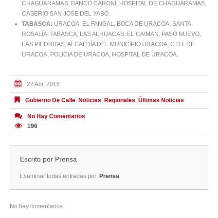
CHAGUARAMAS, BANCO CARONI, HOSPITAL DE CHAGUARAMAS,
CASERIO SAN JOSE DEL YABO.
TABASCA:
URACOA, EL FANGAL, BOCA DE URACOA, SANTA
ROSALÍA, TABASCA, LAS ALHUACAS, EL CAIMAN, PASO NUEVO,
LAS PIEDRITAS, ALCALDÍA DEL MUNICIPIO URACOA, C.D.I. DE
URACOA, POLICIA DE URACOA, HOSPITAL DE URACOA.
22 Abr, 2016
Gobierno De Calle
,
Noticias
,
Regionales
,
Últimas Noticias
No Hay Comentarios
196
Escrito por
Prensa
Examinar todas entradas por:
Prensa
No hay comentarios