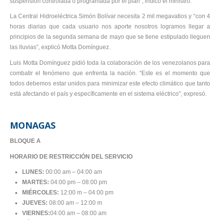
suspensión controlada o programada por el plan”, indicó el ministro.
La Central Hidroeléctrica Simón Bolívar necesita 2 mil megavatios y “con 4
horas diarias que cada usuario nos aporte nosotros logramos llegar a
principios de la segunda semana de mayo que se tiene estipulado lleguen
las lluvias”, explicó Motta Domínguez.
Luis Motta Domínguez pidió toda la colaboración de los venezolanos para
combatir el fenómeno que enfrenta la nación. “Este es el momento que
todos debemos estar unidos para minimizar este efecto climático que tanto
está afectando el país y específicamente en el sistema eléctrico”, expresó.
MONAGAS
BLOQUE A
HORARIO DE RESTRICCIÓN DEL SERVICIO
LUNES:
00:00 am – 04:00 am
MARTES:
04:00 pm – 08:00 pm
MIÉRCOLES:
12:00 m – 04:00 pm
JUEVES:
08:00 am – 12:00 m
VIERNES:
04:00 am – 08:00 am