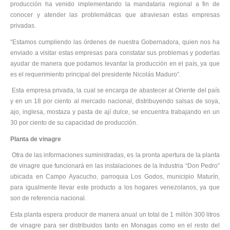
producción ha venido implementando la mandataria regional a fin de
conocer y atender las problemáticas que atraviesan estas empresas
privadas.
“Estamos cumpliendo las órdenes de nuestra Gobernadora, quien nos ha
enviado a visitar estas empresas para constatar sus problemas y poderlas
ayudar de manera que podamos levantar la producción en el país, ya que
es el requerimiento principal del presidente Nicolás Maduro”.
Esta empresa privada, la cual se encarga de abastecer al Oriente del país
y en un 18 por ciento al mercado nacional, distribuyendo salsas de soya,
ajo, inglesa, mostaza y pasta de ají dulce, se encuentra trabajando en un
30 por ciento de su capacidad de producción.
Planta de vinagre
Otra de las informaciones suministradas, es la pronta apertura de la planta
de vinagre que funcionará en las instalaciones de la Industria “Don Pedro”
ubicada en Campo Ayacucho, parroquia Los Godos, municipio Maturín,
para igualmente llevar este producto a los hogares venezolanos, ya que
son de referencia nacional.
Esta planta espera producir de manera anual un total de 1 millón 300 litros
de vinagre para ser distribuidos tanto en Monagas como en el resto del