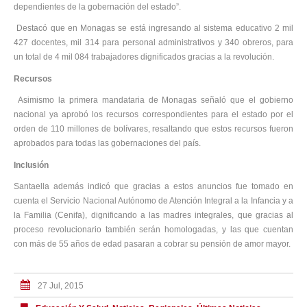
dependientes de la gobernación del estado”.
Destacó que en Monagas se está ingresando al sistema educativo 2 mil
427 docentes, mil 314 para personal administrativos y 340 obreros, para
un total de 4 mil 084 trabajadores dignificados gracias a la revolución.
Recursos
Asimismo la primera mandataria de Monagas señaló que el gobierno
nacional ya aprobó los recursos correspondientes para el estado por el
orden de 110 millones de bolívares, resaltando que estos recursos fueron
aprobados para todas las gobernaciones del país.
Inclusión
Santaella además indicó que gracias a estos anuncios fue tomado en
cuenta el Servicio Nacional Autónomo de Atención Integral a la Infancia y a
la Familia (Cenifa), dignificando a las madres integrales, que gracias al
proceso revolucionario también serán homologadas, y las que cuentan
con más de 55 años de edad pasaran a cobrar su pensión de amor mayor.
27 Jul, 2015