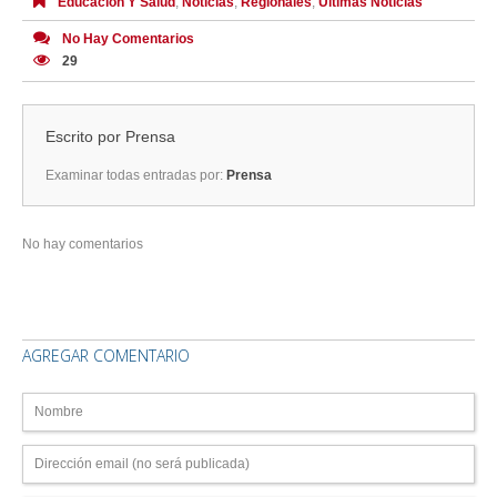
Educación Y Salud
,
Noticias
,
Regionales
,
Últimas Noticias
No Hay Comentarios
29
Escrito por
Prensa
Examinar todas entradas por:
Prensa
No hay comentarios
AGREGAR COMENTARIO