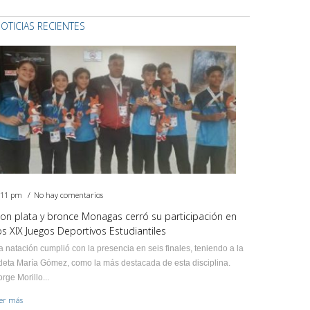
OTICIAS RECIENTES
:11 pm
No hay comentarios
on plata y bronce Monagas cerró su participación en
os XIX Juegos Deportivos Estudiantiles
a natación cumplió con la presencia en seis finales, teniendo a la
tleta María Gómez, como la más destacada de esta disciplina.
orge Morillo...
eer más