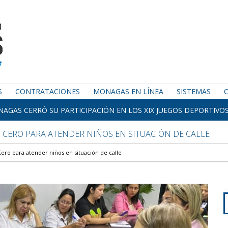
S
CONTRATACIONES
MONAGAS EN LÍNEA
SISTEMAS
AGAS CERRÓ SU PARTICIPACIÓN EN LOS XIX JUEGOS DEPORTIVOS
CERO PARA ATENDER NIÑOS EN SITUACIÓN DE CALLE
ero para atender niños en situación de calle