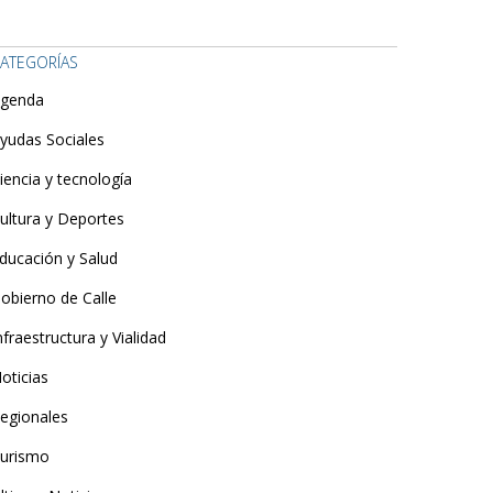
ATEGORÍAS
genda
yudas Sociales
iencia y tecnología
ultura y Deportes
ducación y Salud
obierno de Calle
nfraestructura y Vialidad
oticias
egionales
urismo