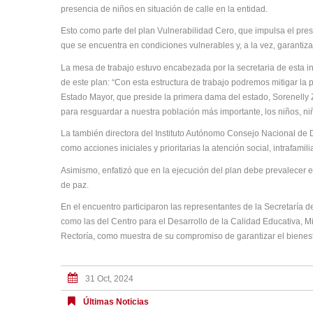
presencia de niños en situación de calle en la entidad.
Esto como parte del plan Vulnerabilidad Cero, que impulsa el pre
que se encuentra en condiciones vulnerables y, a la vez, garantiza
La mesa de trabajo estuvo encabezada por la secretaria de esta i
de este plan: “Con esta estructura de trabajo podremos mitigar la 
Estado Mayor, que preside la primera dama del estado, Sorenelly
para resguardar a nuestra población más importante, los niños, ni
La también directora del Instituto Autónomo Consejo Nacional d
como acciones iniciales y prioritarias la atención social, intrafamil
Asimismo, enfatizó que en la ejecución del plan debe prevalecer e
de paz.
En el encuentro participaron las representantes de la Secretaría d
como las del Centro para el Desarrollo de la Calidad Educativa, Mi
Rectoría, como muestra de su compromiso de garantizar el bienest
31 Oct, 2024
Últimas Noticias