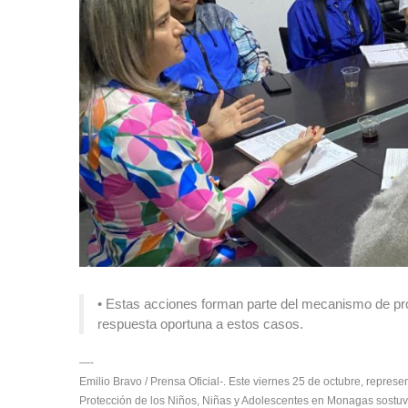
• Estas acciones forman parte del mecanismo de pro
respuesta oportuna a estos casos.
—-
Emilio Bravo / Prensa Oficial-. Este viernes 25 de octubre, repres
Protección de los Niños, Niñas y Adolescentes en Monagas sostuv