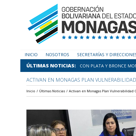
INICIO
NOSOTROS
SECRETARÍAS Y DIRECCIONE
ÚLTIMAS NOTICIAS
CON PLATA Y BRONCE MON
ACTIVAN EN MONAGAS PLAN VULNERABILIDAD 
Inicio
Últimas Noticias
Activan en Monagas Plan Vulnerabilidad C