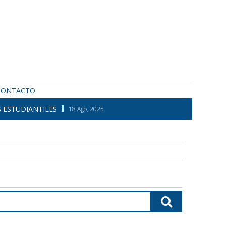
CONTACTO
 ESTUDIANTILES
18 Ago, 2025