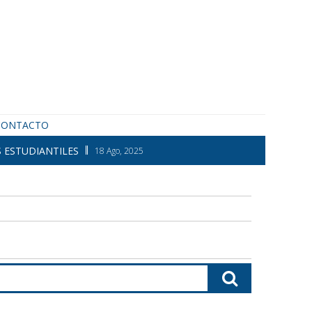
CONTACTO
 ESTUDIANTILES
18 Ago, 2025