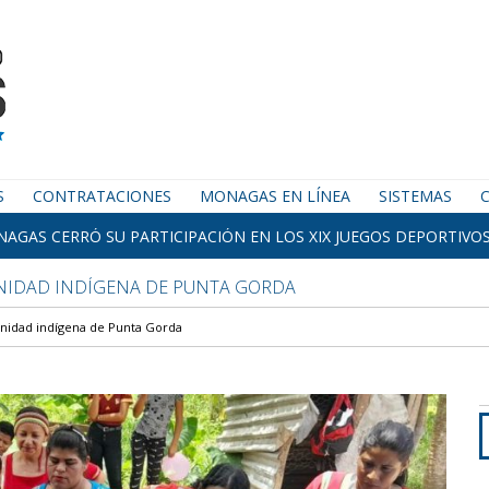
S
CONTRATACIONES
MONAGAS EN LÍNEA
SISTEMAS
AGAS CERRÓ SU PARTICIPACIÓN EN LOS XIX JUEGOS DEPORTIVOS
NIDAD INDÍGENA DE PUNTA GORDA
unidad indígena de Punta Gorda