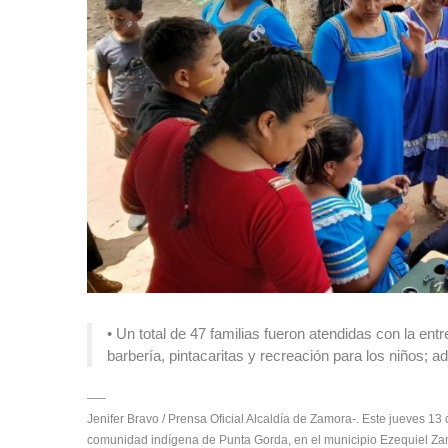
• Un total de 47 familias fueron atendidas con la en
barbería, pintacaritas y recreación para los niños; 
—–
Jenifer Bravo / Prensa Oficial Alcaldía de Zamora-. Este jueves 13 
comunidad indígena de Punta Gorda, en el municipio Ezequiel Zamo