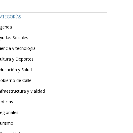
ATEGORÍAS
genda
yudas Sociales
iencia y tecnología
ultura y Deportes
ducación y Salud
obierno de Calle
nfraestructura y Vialidad
oticias
egionales
urismo