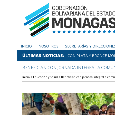
INICIO
NOSOTROS
SECRETARÍAS Y DIRECCIONE
ÚLTIMAS NOTICIAS
CON PLATA Y BRONCE MON
BENEFICIAN CON JORNADA INTEGRAL A COMU
Inicio
Educación y Salud
Benefician con jornada integral a com