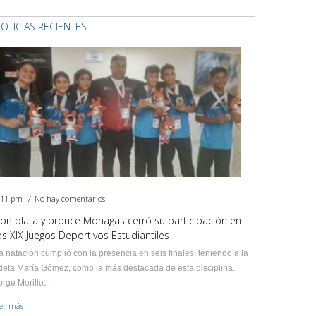
OTICIAS RECIENTES
:11 pm
No hay comentarios
on plata y bronce Monagas cerró su participación en
os XIX Juegos Deportivos Estudiantiles
a natación cumplió con la presencia en seis finales, teniendo a la
tleta María Gómez, como la más destacada de esta disciplina.
orge Morillo...
eer más