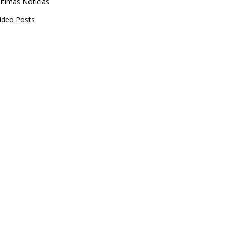
ltimas Noticias
ideo Posts