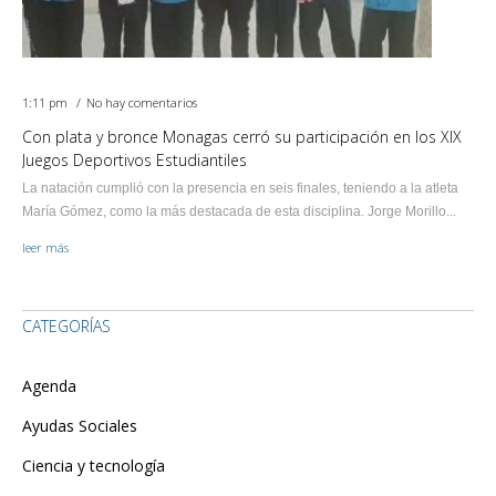
1:11 pm
No hay comentarios
Con plata y bronce Monagas cerró su participación en los XIX
Juegos Deportivos Estudiantiles
La natación cumplió con la presencia en seis finales, teniendo a la atleta
María Gómez, como la más destacada de esta disciplina. Jorge Morillo...
leer más
CATEGORÍAS
Agenda
Ayudas Sociales
Ciencia y tecnología