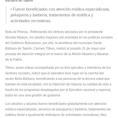
Bárbara de Tapirín
• Fueron beneficiados con atención médica especializada,
peluquería y barbería, tratamientos de estética y
actividades recreativas.
Nota de Prensa.- Reforzando los vértices lanzados por el presidente
Nicolás Maduro, los adultos mayores son prioridad en las politicas sociales
del Gobierno Bolivariano, por ello, la alcaldesa del municipio Santa
Bárbara de Tapirín, Carmen Tillero, realizó el pasado 31 de mayo una
jornada de atención integral en el marco de la Misión Abuelos y Abuelas
de la Patria.
Tillero, quien estuvo acompañada por su tren ejecutivo y miembros de los
sectores sociales, indicó que el operativo tuvo lugar en la cancha del
sector Bella Bárbara, beneficiando a las personas de la tercera edad que
habitan en esta localidad, con la intención de mejorar su calidad de vida a
través de los programas desplegados por el Ejecutivo nacional y regional,
todos en una sola gestión de gobierno.
Los abuelos y abuelas fueron beneficiados gratuitamente con atención
médica especializada, servicios de peluquería y barbería, tratamientos de
estética facial e igualmente disfrutaron de actividades recreativas, rifas,