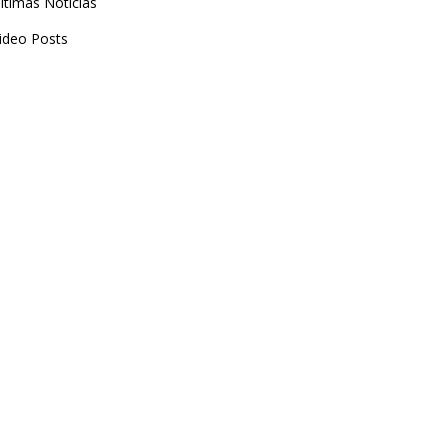
ltimas Noticias
ideo Posts