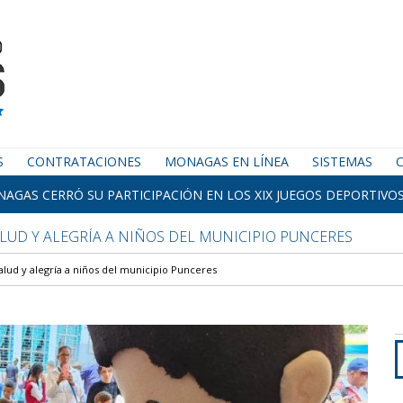
S
CONTRATACIONES
MONAGAS EN LÍNEA
SISTEMAS
AGAS CERRÓ SU PARTICIPACIÓN EN LOS XIX JUEGOS DEPORTIVOS
UD Y ALEGRÍA A NIÑOS DEL MUNICIPIO PUNCERES
lud y alegría a niños del municipio Punceres