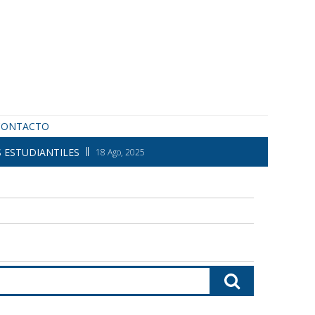
CONTACTO
 ESTUDIANTILES
18 Ago, 2025