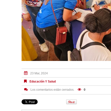
23 Mar, 2024
Educación Y Salud
Los comentarios están cerrados.
0