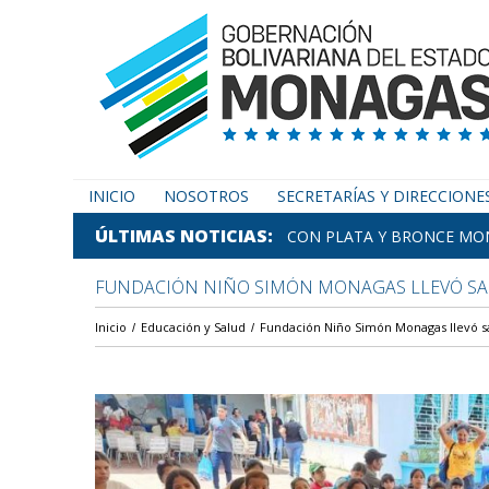
INICIO
NOSOTROS
SECRETARÍAS Y DIRECCIONE
ÚLTIMAS NOTICIAS
CON PLATA Y BRONCE MON
FUNDACIÓN NIÑO SIMÓN MONAGAS LLEVÓ SAL
Inicio
Educación y Salud
Fundación Niño Simón Monagas llevó sa