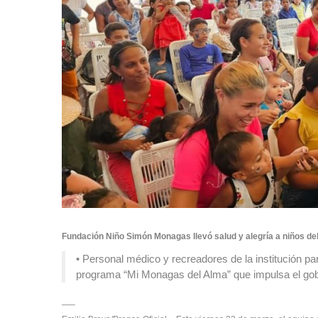
Fundación Niño Simón Monagas llevó salud y alegría a niños de
• Personal médico y recreadores de la institución pa
programa “Mi Monagas del Alma” que impulsa el gob
—–