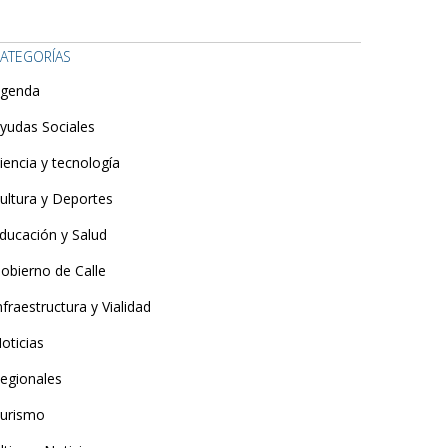
ATEGORÍAS
genda
yudas Sociales
iencia y tecnología
ultura y Deportes
ducación y Salud
obierno de Calle
nfraestructura y Vialidad
oticias
egionales
urismo