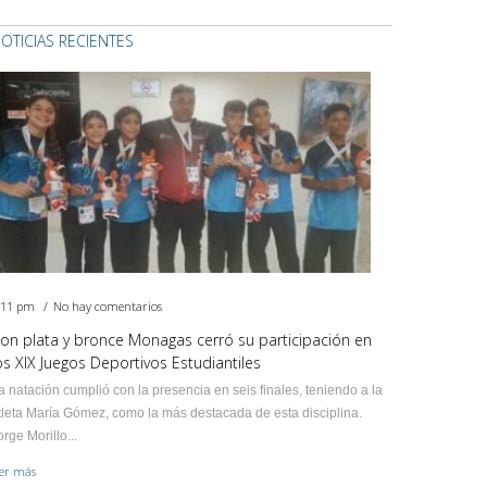
OTICIAS RECIENTES
:11 pm
No hay comentarios
on plata y bronce Monagas cerró su participación en
os XIX Juegos Deportivos Estudiantiles
a natación cumplió con la presencia en seis finales, teniendo a la
tleta María Gómez, como la más destacada de esta disciplina.
orge Morillo...
eer más