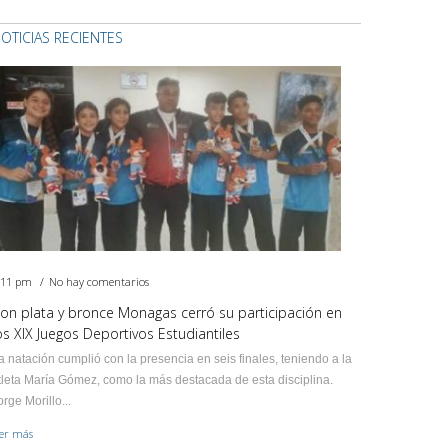
OTICIAS RECIENTES
:11 pm
No hay comentarios
on plata y bronce Monagas cerró su participación en
os XIX Juegos Deportivos Estudiantiles
a natación cumplió con la presencia en seis finales, teniendo a la
tleta María Gómez, como la más destacada de esta disciplina.
orge Morillo...
eer más