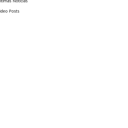
ltimas Noticias
ideo Posts