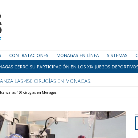
S
CONTRATACIONES
MONAGAS EN LÍNEA
SISTEMAS
AGAS CERRÓ SU PARTICIPACIÓN EN LOS XIX JUEGOS DEPORTIVOS
CANZA LAS 450 CIRUGÍAS EN MONAGAS.
lcanza las 450 cirugías en Monagas.