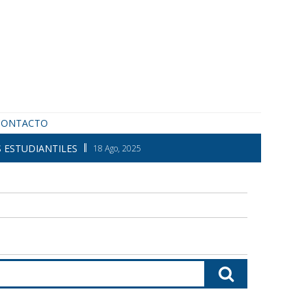
CONTACTO
 ESTUDIANTILES
18 Ago, 2025