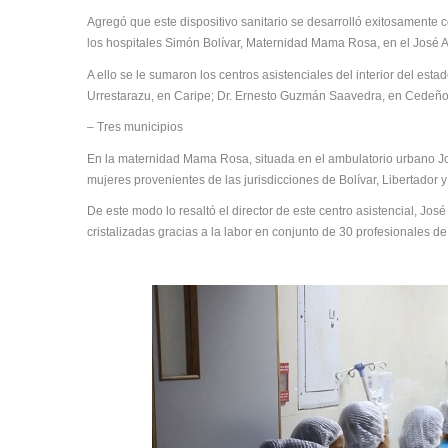
Agregó que este dispositivo sanitario se desarrolló exitosamente c
los hospitales Simón Bolívar, Maternidad Mama Rosa, en el José A
A ello se le sumaron los centros asistenciales del interior del esta
Urrestarazu, en Caripe; Dr. Ernesto Guzmán Saavedra, en Cedeño,
– Tres municipios
En la maternidad Mama Rosa, situada en el ambulatorio urbano Jos
mujeres provenientes de las jurisdicciones de Bolívar, Libertador y
De este modo lo resaltó el director de este centro asistencial, J
cristalizadas gracias a la labor en conjunto de 30 profesionales de