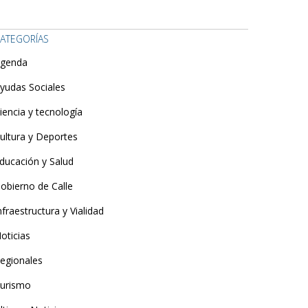
ATEGORÍAS
genda
yudas Sociales
iencia y tecnología
ultura y Deportes
ducación y Salud
obierno de Calle
nfraestructura y Vialidad
oticias
egionales
urismo