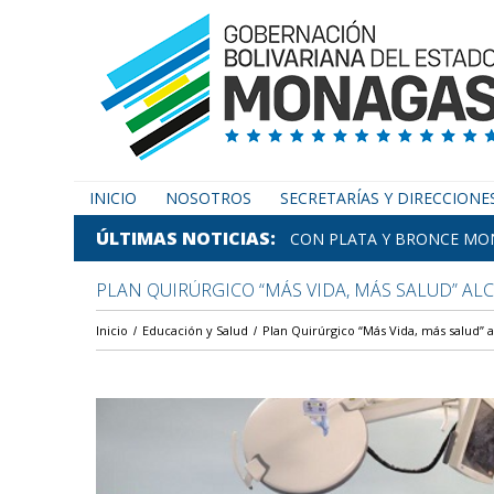
INICIO
NOSOTROS
SECRETARÍAS Y DIRECCIONE
ÚLTIMAS NOTICIAS
CON PLATA Y BRONCE MON
PLAN QUIRÚRGICO “MÁS VIDA, MÁS SALUD” AL
Inicio
Educación y Salud
Plan Quirúrgico “Más Vida, más salud” a