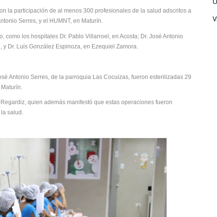
Ú
on la participación de al menos 300 profesionales de la salud adscritos a
V
ntonio Serres, y el HUMNT, en Maturín.
do, como los hospitales Dr. Pablo Villarroel, en Acosta; Dr. José Antonio
 y Dr. Luis González Espinoza, en Ezequiel Zamora.
é Antonio Serres, de la parroquia Las Cocuizas, fueron esterilizadas 29
 Maturín.
osé Regardiz, quien además manifestó que estas operaciones fueron
 la salud.