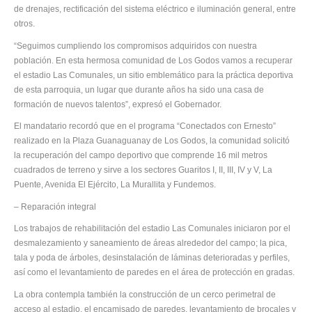
de drenajes, rectificación del sistema eléctrico e iluminación general, entre
otros.
“Seguimos cumpliendo los compromisos adquiridos con nuestra
población. En esta hermosa comunidad de Los Godos vamos a recuperar
el estadio Las Comunales, un sitio emblemático para la práctica deportiva
de esta parroquia, un lugar que durante años ha sido una casa de
formación de nuevos talentos”, expresó el Gobernador.
El mandatario recordó que en el programa “Conectados con Ernesto”
realizado en la Plaza Guanaguanay de Los Godos, la comunidad solicitó
la recuperación del campo deportivo que comprende 16 mil metros
cuadrados de terreno y sirve a los sectores Guaritos I, II, III, IV y V, La
Puente, Avenida El Ejército, La Murallita y Fundemos.
– Reparación integral
Los trabajos de rehabilitación del estadio Las Comunales iniciaron por el
desmalezamiento y saneamiento de áreas alrededor del campo; la pica,
tala y poda de árboles, desinstalación de láminas deterioradas y perfiles,
así como el levantamiento de paredes en el área de protección en gradas.
La obra contempla también la construcción de un cerco perimetral de
acceso al estadio, el encamisado de paredes, levantamiento de brocales y