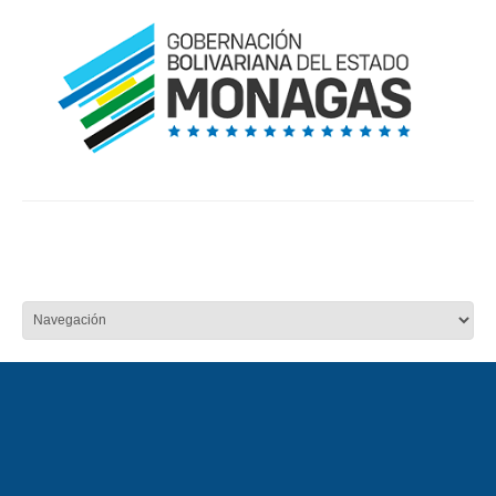
INICIO
NOSOTROS
SECRETARÍAS Y DIRECCIONES
CONTRATACIONES
MONAGAS EN LÍNEA
SISTEMAS
CONTACTO
ÚLTIMAS NOTICIAS
18 Ago, 2025
CON PLATA Y BRONCE MONAGAS CERRÓ SU
PARTICIPACIÓN EN LOS XIX JUEGOS DEPORTIVOS
ESTUDIANTILES