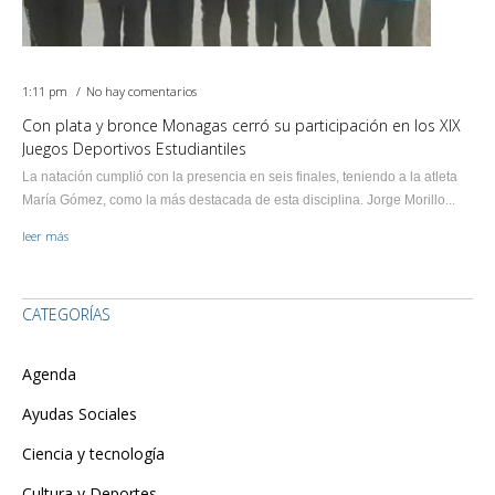
1:11 pm
No hay comentarios
Con plata y bronce Monagas cerró su participación en los XIX
Juegos Deportivos Estudiantiles
La natación cumplió con la presencia en seis finales, teniendo a la atleta
María Gómez, como la más destacada de esta disciplina. Jorge Morillo...
leer más
CATEGORÍAS
Agenda
Ayudas Sociales
Ciencia y tecnología
Cultura y Deportes