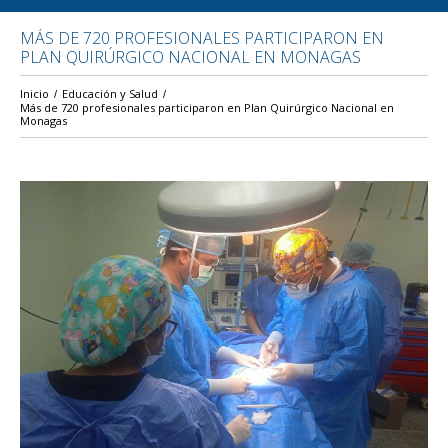
MÁS DE 720 PROFESIONALES PARTICIPARON EN
PLAN QUIRÚRGICO NACIONAL EN MONAGAS
Inicio
Educación y Salud
Más de 720 profesionales participaron en Plan Quirúrgico Nacional en
Monagas