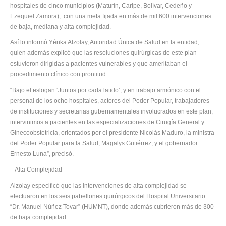
hospitales de cinco municipios (Maturín, Caripe, Bolívar, Cedeño y
Ezequiel Zamora), con una meta fijada en más de mil 600 intervenciones
de baja, mediana y alta complejidad.
Así lo informó Yérika Alzolay, Autoridad Única de Salud en la entidad,
quien además explicó que las resoluciones quirúrgicas de este plan
estuvieron dirigidas a pacientes vulnerables y que ameritaban el
procedimiento clínico con prontitud.
“Bajo el eslogan ‘Juntos por cada latido’, y en trabajo armónico con el
personal de los ocho hospitales, actores del Poder Popular, trabajadores
de instituciones y secretarias gubernamentales involucrados en este plan;
intervinimos a pacientes en las especializaciones de Cirugía General y
Ginecoobstetricia, orientados por el presidente Nicolás Maduro, la ministra
del Poder Popular para la Salud, Magalys Gutiérrez; y el gobernador
Ernesto Luna”, precisó.
– Alta Complejidad
Alzolay especificó que las intervenciones de alta complejidad se
efectuaron en los seis pabellones quirúrgicos del Hospital Universitario
“Dr. Manuel Núñez Tovar” (HUMNT), donde además cubrieron más de 300
de baja complejidad.