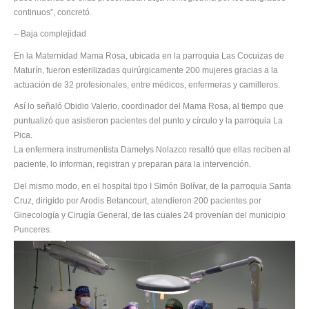
continuos”, concretó.
– Baja complejidad
En la Maternidad Mama Rosa, ubicada en la parroquia Las Cocuizas de
Maturín, fueron esterilizadas quirúrgicamente 200 mujeres gracias a la
actuación de 32 profesionales, entre médicos, enfermeras y camilleros.
Así lo señaló Obidio Valerio, coordinador del Mama Rosa, al tiempo que
puntualizó que asistieron pacientes del punto y círculo y la parroquia La
Pica.
La enfermera instrumentista Damelys Nolazco resaltó que ellas reciben al
paciente, lo informan, registran y preparan para la intervención.
Del mismo modo, en el hospital tipo I Simón Bolívar, de la parroquia Santa
Cruz, dirigido por Arodis Betancourt, atendieron 200 pacientes por
Ginecología y Cirugía General, de las cuales 24 provenían del municipio
Punceres.