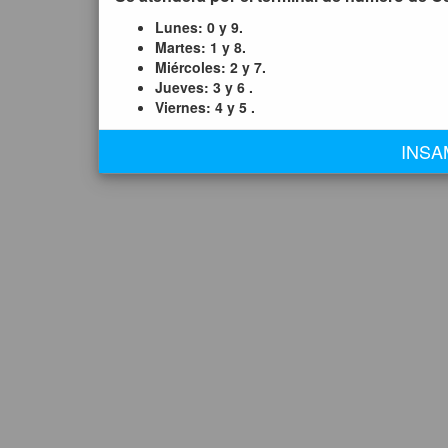
Lunes: 0 y 9.
¿Olvid
Martes: 1 y 8.
Miércoles: 2 y 7.
¿ No tienes cu
Jueves: 3 y 6 .
Viernes: 4 y 5 .
INSA